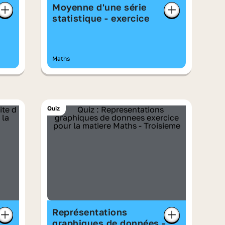
Moyenne d'une série
statistique - exercice
Maths
Quiz
Représentations
graphiques de données -