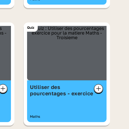
Quiz
Utiliser des
pourcentages - exercice
Maths