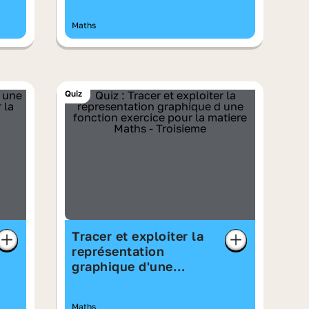
Maths
Quiz
Tracer et exploiter la
représentation
graphique d'une
fonction - exercice
Maths