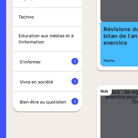
Techno
Révisions du
bilan de l'an
Education aux médias et à
l'information
exercice
Maths
S'informer
Vivre en société
Quiz
Bien-être au quotidien