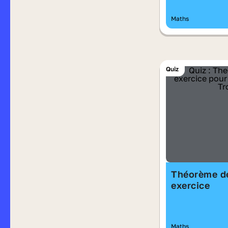
Maths
Quiz
Théorème de
exercice
Maths