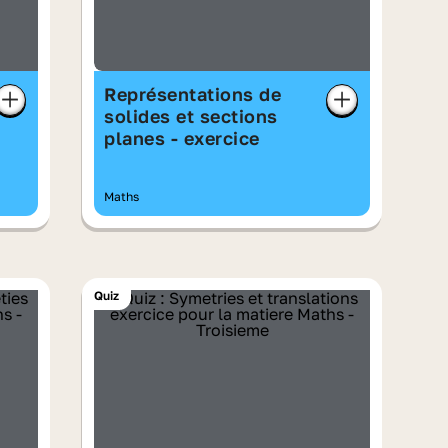
Représentations de
solides et sections
planes - exercice
Maths
Quiz