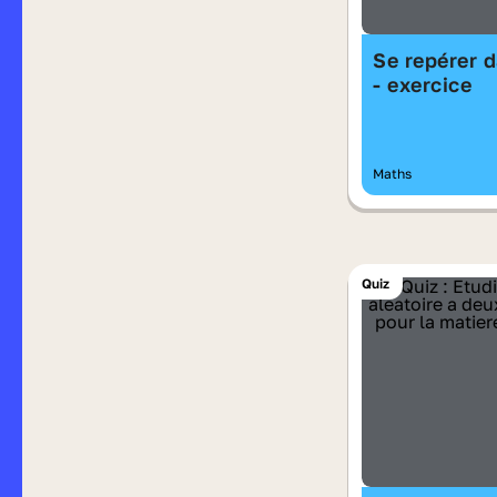
Se repérer d
- exercice
Maths
Quiz