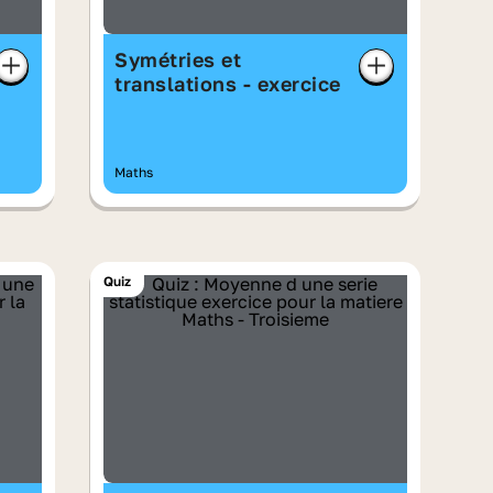
Symétries et
translations - exercice
Maths
Quiz