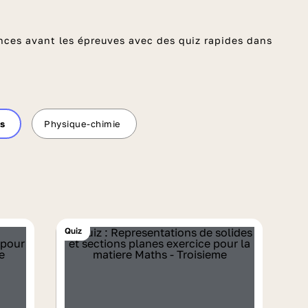
nces avant les épreuves avec des quiz rapides dans
s
Physique-chimie
Quiz