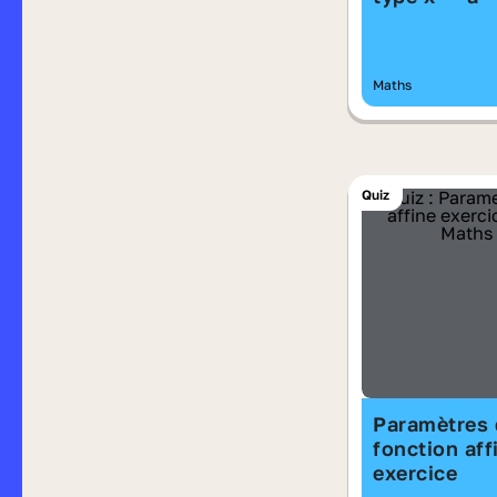
Maths
Quiz
Paramètres 
fonction aff
exercice