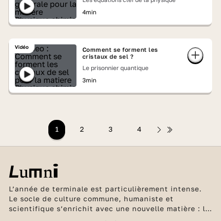
4min
Vidéo
Comment se forment les
cristaux de sel ?
Le prisonnier quantique
3min
1
2
3
4
L’année de terminale est particulièrement intense.
Le socle de culture commune, humaniste et
scientifique s’enrichit avec une nouvelle matière : la
philosophie. Les élèves de la filière générale ne