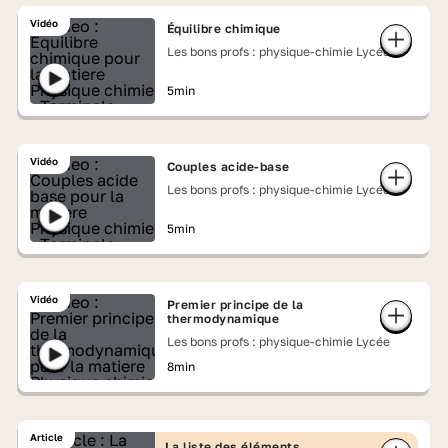
Vidéo
Équilibre chimique
Les bons profs : physique-chimie Lycée
5min
Vidéo
Couples acide-base
Les bons profs : physique-chimie Lycée
5min
Vidéo
Premier principe de la
thermodynamique
Les bons profs : physique-chimie Lycée
8min
Article
La liste des éléments