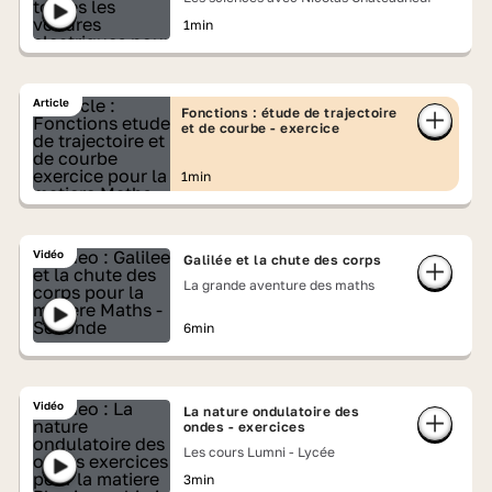
1min
Article
Fonctions : étude de trajectoire
et de courbe - exercice
1min
Vidéo
Galilée et la chute des corps
La grande aventure des maths
6min
Vidéo
La nature ondulatoire des
ondes - exercices
Les cours Lumni - Lycée
3min