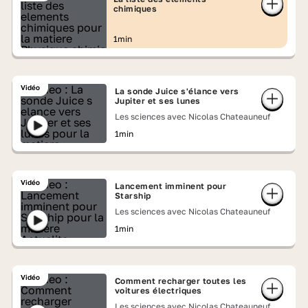
chimiques
1min
Vidéo
La sonde Juice s'élance vers
Jupiter et ses lunes
Les sciences avec Nicolas Chateauneuf
1min
Vidéo
Lancement imminent pour
Starship
Les sciences avec Nicolas Chateauneuf
1min
Vidéo
Comment recharger toutes les
voitures électriques
Les sciences avec Nicolas Chateauneuf