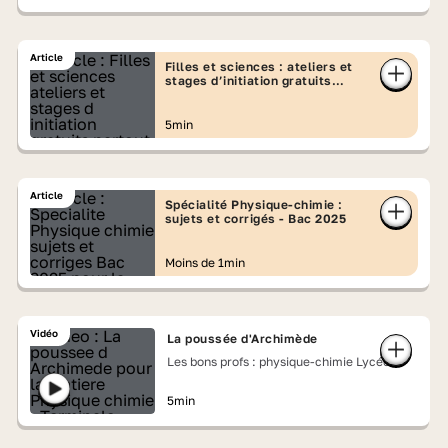
Article
Filles et sciences : ateliers et
stages d’initiation gratuits
partout en France
5min
Article
Spécialité Physique-chimie :
sujets et corrigés - Bac 2025
Moins de 1min
Vidéo
La poussée d'Archimède
Les bons profs : physique-chimie Lycée
5min