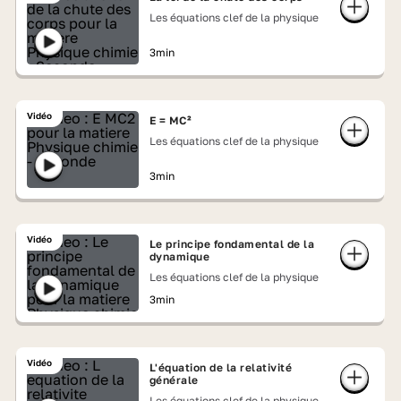
Les équations clef de la physique
3min
Vidéo
E = MC²
Les équations clef de la physique
3min
Vidéo
Le principe fondamental de la
dynamique
Les équations clef de la physique
3min
Vidéo
L'équation de la relativité
générale
Les équations clef de la physique