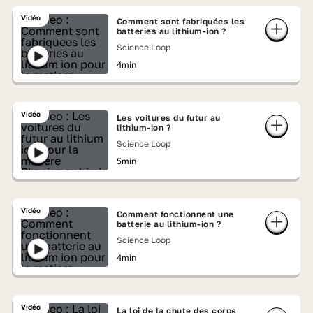
Vidéo
Comment sont fabriquées les
batteries au lithium-ion ?
Science Loop
4min
Vidéo
Les voitures du futur au
lithium-ion ?
Science Loop
5min
Vidéo
Comment fonctionnent une
batterie au lithium-ion ?
Science Loop
4min
Vidéo
La loi de la chute des corps