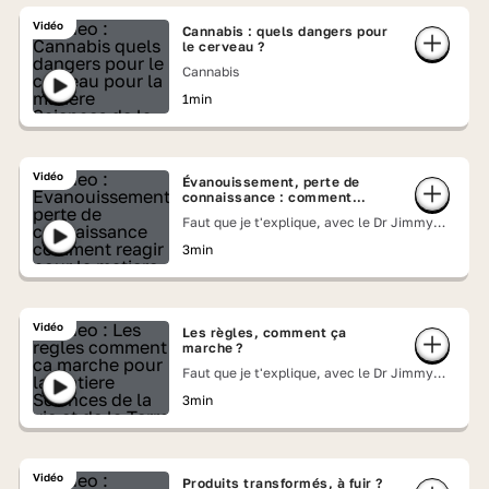
Vidéo
Cannabis : quels dangers pour
le cerveau ?
Cannabis
1min
Vidéo
Évanouissement, perte de
connaissance : comment
réagir ?
Faut que je t'explique, avec le Dr Jimmy
Mohamed
3min
Vidéo
Les règles, comment ça
marche ?
Faut que je t'explique, avec le Dr Jimmy
Mohamed
3min
Vidéo
Produits transformés, à fuir ?