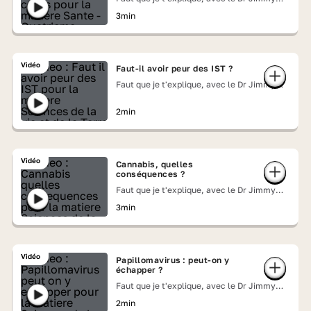
Mohamed
3min
Vidéo
Faut-il avoir peur des IST ?
Faut que je t'explique, avec le Dr Jimmy
Mohamed
2min
Vidéo
Cannabis, quelles
conséquences ?
Faut que je t'explique, avec le Dr Jimmy
Mohamed
3min
Vidéo
Papillomavirus : peut-on y
échapper ?
Faut que je t'explique, avec le Dr Jimmy
Mohamed
2min