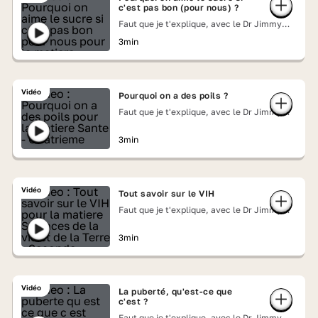
c'est pas bon (pour nous) ?
Faut que je t'explique, avec le Dr Jimmy
Mohamed
3min
Vidéo
Pourquoi on a des poils ?
Faut que je t'explique, avec le Dr Jimmy
Mohamed
3min
Vidéo
Tout savoir sur le VIH
Faut que je t'explique, avec le Dr Jimmy
Mohamed
3min
Vidéo
La puberté, qu'est-ce que
c'est ?
Faut que je t'explique, avec le Dr Jimmy