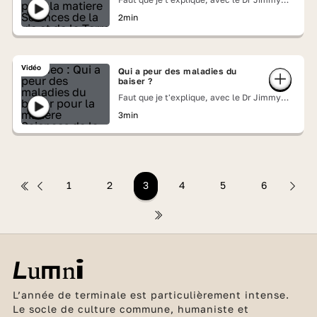
Mohamed
2min
Vidéo
Qui a peur des maladies du
baiser ?
Faut que je t'explique, avec le Dr Jimmy
Mohamed
3min
1
2
3
4
5
6
L’année de terminale est particulièrement intense.
Le socle de culture commune, humaniste et