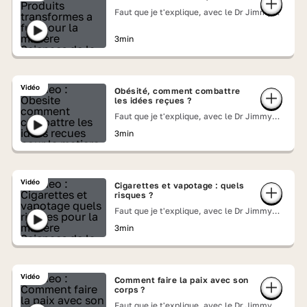
Faut que je t'explique, avec le Dr Jimmy
Mohamed
3min
Vidéo
Obésité, comment combattre
les idées reçues ?
Faut que je t'explique, avec le Dr Jimmy
Mohamed
3min
Vidéo
Cigarettes et vapotage : quels
risques ?
Faut que je t'explique, avec le Dr Jimmy
Mohamed
3min
Vidéo
Comment faire la paix avec son
corps ?
Faut que je t'explique, avec le Dr Jimmy