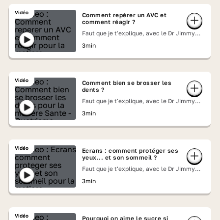
Vidéo
Comment repérer un AVC et
comment réagir ?
Faut que je t'explique, avec le Dr Jimmy
Mohamed
3min
Vidéo
Comment bien se brosser les
dents ?
Faut que je t'explique, avec le Dr Jimmy
Mohamed
3min
Vidéo
Ecrans : comment protéger ses
yeux... et son sommeil ?
Faut que je t'explique, avec le Dr Jimmy
Mohamed
3min
Vidéo
Pourquoi on aime le sucre si