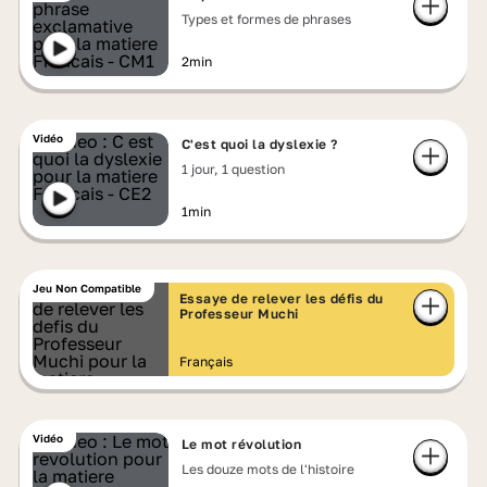
Types et formes de phrases
2min
Vidéo
C'est quoi la dyslexie ?
1 jour, 1 question
1min
Jeu Non Compatible
Essaye de relever les défis du
Professeur Muchi
Français
Vidéo
Le mot révolution
Les douze mots de l'histoire