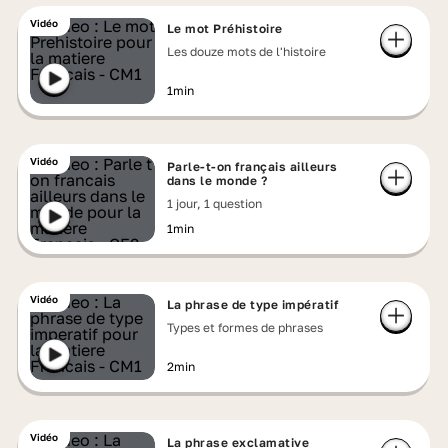
Vidéo
Le mot Préhistoire
Les douze mots de l'histoire
1min
Vidéo
Parle-t-on français ailleurs
dans le monde ?
1 jour, 1 question
1min
Vidéo
La phrase de type impératif
Types et formes de phrases
2min
Vidéo
La phrase exclamative