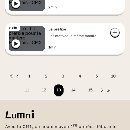
2min
Vidéo
Le préfixe
Les mots de la même famille
1min
1
2
3
4
5
10
11
12
13
14
15
re
Avec le CM1, ou cours moyen 1
année, débute le