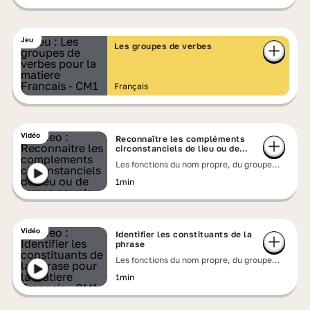
Jeu
Les groupes de verbes
Français
Vidéo
Reconnaître les compléments
circonstanciels de lieu ou de
temps
Les fonctions du nom propre, du groupe
nominal ou du pronom
1min
Vidéo
Identifier les constituants de la
phrase
Les fonctions du nom propre, du groupe
nominal ou du pronom
1min