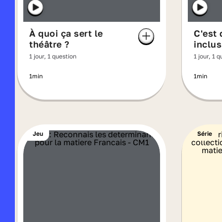
À quoi ça sert le
C'est 
théâtre ?
inclus
1 jour, 1 question
1 jour, 1 
1min
1min
Jeu
Série