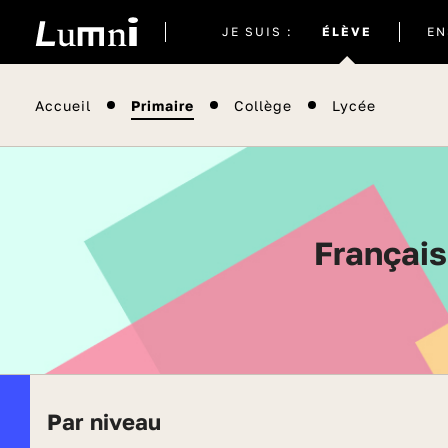
Site
JE SUIS :
ÉLÈVE
EN
actuel
Accueil
Primaire
Collège
Lycée
Françai
Par niveau