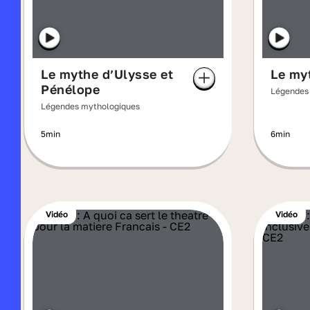
Le mythe d’Ulysse et
Le my
Pénélope
Légendes
Légendes mythologiques
5min
6min
Vidéo
Vidéo