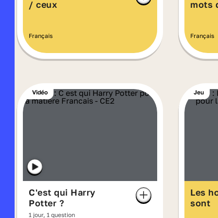
/ ceux
mots d
Français
Français
Vidéo
Jeu
C'est qui Harry
Les h
Potter ?
sont
1 jour, 1 question