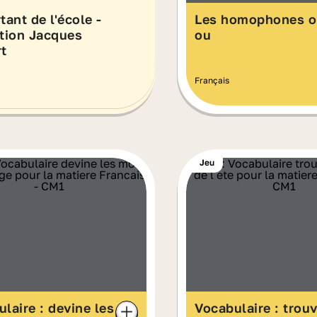
tant de l'école -
Les homophones o
ction Jacques
ou
t
Français
Jeu
laire : devine les
Vocabulaire : trouv