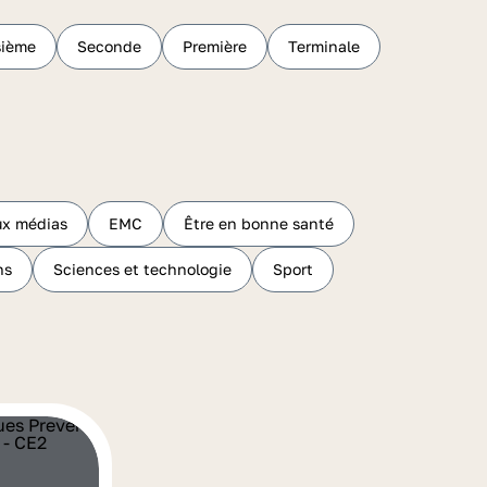
sième
Seconde
Première
Terminale
ux médias
EMC
Être en bonne santé
hs
Sciences et technologie
Sport