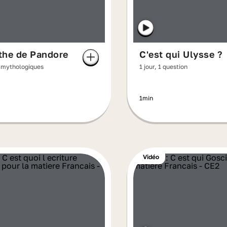
the de Pandore
C'est qui Ulysse ?
 mythologiques
1 jour, 1 question
1min
Vidéo