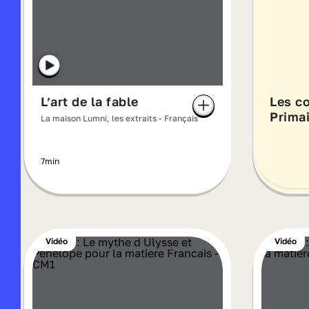
L’art de la fable
Les c
Primai
La maison Lumni, les extraits - Français
7min
Vidéo
Vidéo