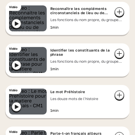
Vidéo
Reconnaître les compléments
circonstanciels de lieu ou de
temps
Les fonctions du nom propre, du groupe
nominal ou du pronom
1min
Vidéo
Identifier les constituants de la
phrase
Les fonctions du nom propre, du groupe
nominal ou du pronom
1min
Vidéo
Le mot Préhistoire
Les douze mots de l'histoire
1min
Vidéo
Parle-t-on français ailleurs