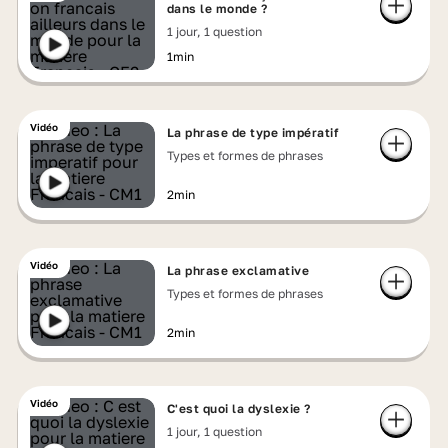
dans le monde ?
1 jour, 1 question
1min
Vidéo
La phrase de type impératif
Types et formes de phrases
2min
Vidéo
La phrase exclamative
Types et formes de phrases
2min
Vidéo
C'est quoi la dyslexie ?
1 jour, 1 question