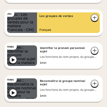
Jeu
Les groupes de verbes
Français
Vidéo
Identifier le pronom personnel
sujet
Les fonctions du nom propre, du groupe
nominal ou du pronom
1min
Vidéo
Reconnaître le groupe nominal
sujet
Les fonctions du nom propre, du groupe
nominal ou du pronom
1min