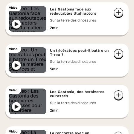
Vidéo
Les Gastonia face aux
redoutables Utahraptors
Sur la terre des dinosaures
2min
Vidéo
Un tricératops peut-il battre un
T-rex ?
Sur la terre des dinosaures
5min
Vidéo
Les Gastonia, des herbivores
cuirassés
Sur la terre des dinosaures
2min
Vidéo
La rencontre avec un