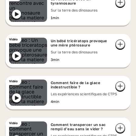
tyrannosaure
Sur la terre des dinosaures
1min
Vidéo
Un bébé tricératops provoque
une mère ptérosaure
Sur la terre des dinosaures
3min
Vidéo
Comment faire de la glace
indestructible ?
Les expériences scientifiques de CTPS
4min
Vidéo
Comment transpercer un sac
rempli d’eau sans le vider ?
Les expériences scientifiques de CTPS