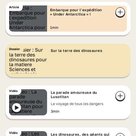
Article
Embarque pour l’expédition
« Under Antarctica » !
1min
Dossier
Sur la terre des dinosaures
Vidéo
La parade amoureuse du
Lusotitan
Le voyage de tous les dangers
3min
Vidéo
Les dinosaures, des géants qui