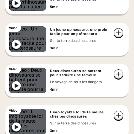
5min
Vidéo
Un jeune spinosaure, une proie
facile pour un ptérosaure
Sur la terre des dinosaures
3min
Vidéo
Deux dinosaures se battent
pour séduire une femelle
Le voyage de tous les dangers
4min
Vidéo
L'impitoyable loi de la meute
chez les dinosaures
Sur la terre des dinosaures
3min