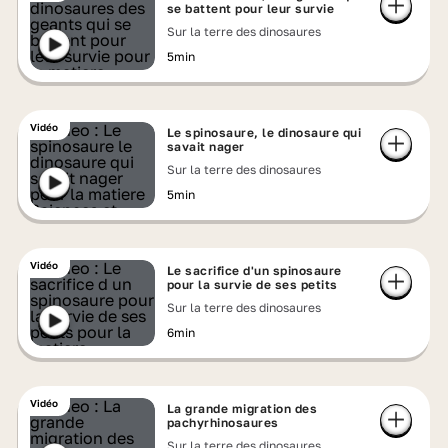
se battent pour leur survie
Sur la terre des dinosaures
5min
Vidéo
Le spinosaure, le dinosaure qui
savait nager
Sur la terre des dinosaures
5min
Vidéo
Le sacrifice d'un spinosaure
pour la survie de ses petits
Sur la terre des dinosaures
6min
Vidéo
La grande migration des
pachyrhinosaures
Sur la terre des dinosaures