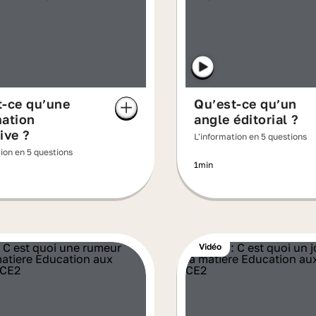
t-ce qu’une
Qu’est-ce qu’un
mation
angle éditorial ?
ive ?
L'information en 5 questions
tion en 5 questions
1min
Vidéo