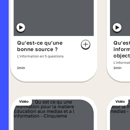
Qu’est-ce qu’une
Qu’es
bonne source ?
infor
object
L'information en 5 questions
L'informa
1min
1min
Vidéo
Vidéo