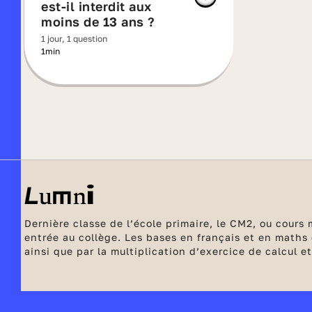
est-il interdit aux
moins de 13 ans ?
1 jour, 1 question
1min
Dernière classe de l’école primaire, le CM2, ou cours
entrée au collège. Les bases en français et en maths
ainsi que par la multiplication d’exercice de calcul
l'école élémentaire.