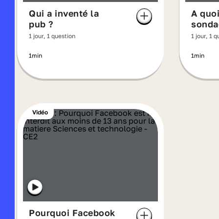
Qui a inventé la
A quoi
pub ?
sonda
1 jour, 1 question
1 jour, 1 
1min
1min
Vidéo
Pourquoi Facebook