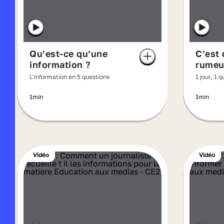
Qu’est-ce qu’une
C’est 
information ?
rumeu
L'information en 5 questions
1 jour, 1 
1min
1min
Vidéo
Vidéo