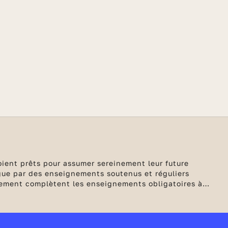
oient prêts pour assumer sereinement leur future
ngue par des enseignements soutenus et réguliers
gnement complètent les enseignements obligatoires à