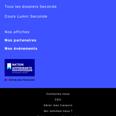
Tous les dossiers Seconde
Cours Lumni Seconde
Nos affiches
Nos partenaires
Nos événements
Contactez-nous
CGU
Gérer mes traceurs
Qui sommes-nous ?