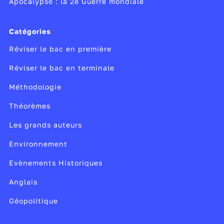
Apocalypse : la 2e Guerre mondiale
Modifié le 22/11/23
Catégories
Réviser le bac en première
Réviser le bac en terminale
Méthodologie
Théorèmes
Les grands auteurs
Environnement
Evènements Historiques
Anglais
Géopolitique