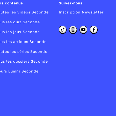
os contenus
Suivez-nous
utes les vidéos Seconde
Inscription Newsletter
n
us les quiz Seconde
us les jeux Seconde
us les articles Seconde
utes les séries Seconde
m
,
us les dossiers Seconde
ours Lumni Seconde
,