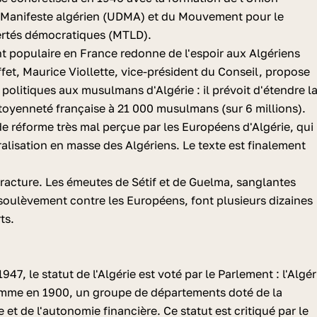
Manifeste algérien (UDMA) et du Mouvement pour le
ertés démocratiques (MTLD).
nt populaire en France redonne de l'espoir aux Algériens
et, Maurice Viollette, vice-président du Conseil, propose
s politiques aux musulmans d'Algérie : il prévoit d'étendre l
itoyenneté française à 21 000 musulmans (sur 6 millions).
e réforme très mal perçue par les Européens d'Algérie, qui
ralisation en masse des Algériens. Le texte est finalement
 fracture. Les émeutes de Sétif et de Guelma, sanglantes
soulèvement contre les Européens, font plusieurs dizaines
ts.
47, le statut de l'Algérie est voté par le Parlement : l'Algér
comme en 1900, un groupe de départements doté de la
e et de l'autonomie financière. Ce statut est critiqué par le