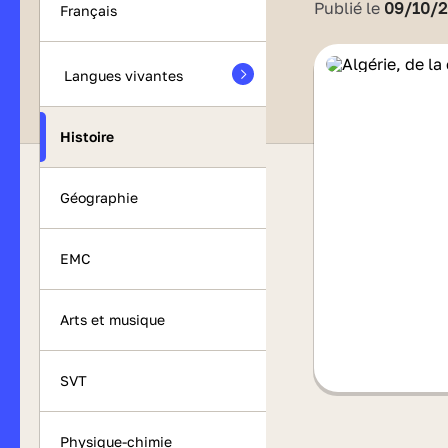
Publié le
09/10/
Français
Langues vivantes
Histoire
Géographie
EMC
Arts et musique
SVT
Physique-chimie