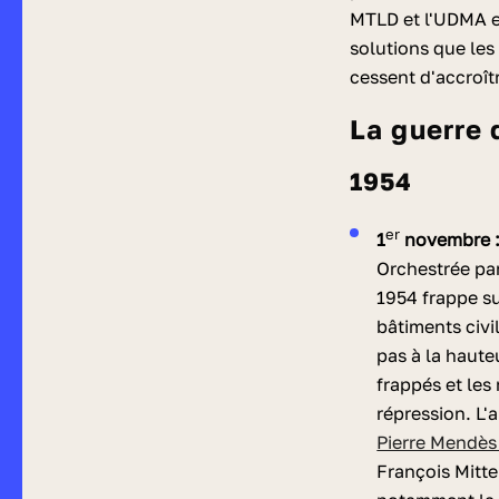
MTLD et l'UDMA et
solutions que les
cessent d'accroî
La guerre
1954
er
1
novembre : 
Orchestrée par
1954 frappe su
bâtiments civil
pas à la haute
frappés et les
répression. L'
Pierre Mendès
François Mitte