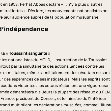
 en 1953, Ferhat Abbas déclare « il n'y a plus d'autres
 mitraillettes ». Dès lors, les mouvements nationalistes ne
tre leur audience auprès de la population musulmane.
 d’indépendance
la « Toussaint sanglante »
 les nationalistes du MTLD, l'insurrection de la Toussaint
rtout par la simultanéité des actions lancées contre les
s et militaires, même si, militairement, les résultats ne sont
ur des espérances de ses instigateurs. Mais les esprits sont
 réactions violentes : les colons réclament une vigoureuse
armée démantèlera d'ailleurs la plupart des réseaux du FLN
 France
, président du Conseil, et le ministre de l'Intérieur
rrand multiplient les déclarations musclées, comme l’illust