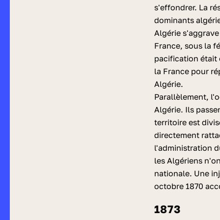
s'effondrer. La ré
dominants algéri
Algérie s'aggrave
France, sous la 
pacification étai
la France pour ré
Algérie.
Parallèlement, l'
Algérie. Ils pass
territoire est div
directement ratta
l'administration d
les Algériens n'o
nationale. Une in
octobre 1870 acco
1873