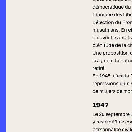
démocratique du 
triomphe des Lib
L'élection du Fro
musulmans. En eff
d'ouvrir les droit
plénitude de la c
Une proposition d
craignent la natu
retiré.
En 1945, c'est la
répressions d'un 
de milliers de mor
1947
Le 20 septembre 19
y reste définie 
personnalité civil