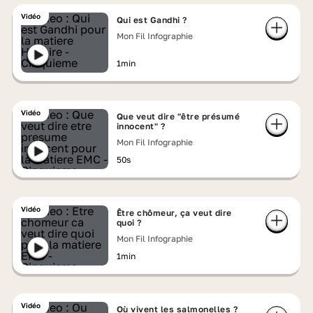
Vidéo
Qui est Gandhi ?
Mon Fil Infographie
1min
Vidéo
Que veut dire "être présumé
innocent" ?
Mon Fil Infographie
50s
Vidéo
Être chômeur, ça veut dire
quoi ?
Mon Fil Infographie
1min
Vidéo
Où vivent les salmonelles ?