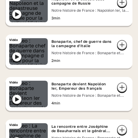
campagne de Russie
Notre histoire de France : Napoléon Ier, la
chute de l'Empereur
3min
Vidéo
Bonaparte, chef de guerre dans
la campagne d'Italie
Notre histoire de France : Bonaparte et
Joséphine, un couple impérial
2min
Vidéo
Bonaparte devient Napoléon
Ier, Empereur des français
Notre histoire de France : Bonaparte et
Joséphine, un couple impérial
4min
Vidéo
La rencontre entre Joséphine
de Beauharnais et le général
Bonaparte
Notre histoire de France : Bonaparte et