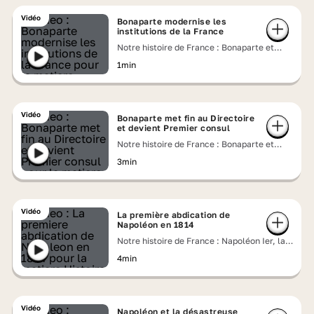
Vidéo
Bonaparte modernise les
institutions de la France
Notre histoire de France : Bonaparte et
Joséphine, un couple impérial
1min
Vidéo
Bonaparte met fin au Directoire
et devient Premier consul
Notre histoire de France : Bonaparte et
Joséphine, un couple impérial
3min
Vidéo
La première abdication de
Napoléon en 1814
Notre histoire de France : Napoléon Ier, la
chute de l'Empereur
4min
Vidéo
Napoléon et la désastreuse