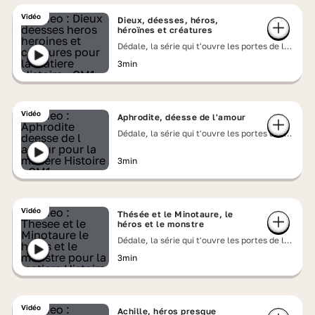
Vidéo
Dieux, déesses, héros,
héroïnes et créatures
Dédale, la série qui t'ouvre les portes de la
mythologie grecque
3min
Vidéo
Aphrodite, déesse de l'amour
Dédale, la série qui t'ouvre les portes de la
mythologie grecque
3min
Vidéo
Thésée et le Minotaure, le
héros et le monstre
Dédale, la série qui t'ouvre les portes de la
mythologie grecque
3min
Vidéo
Achille, héros presque