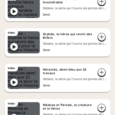
invulnérable
Dédale, la série qui t'ouvre les portes de la
mythologie grecque
3min
Vidéo
Orphée, le héros qui revint des
Enfers
Dédale, la série qui t'ouvre les portes de la
mythologie grecque
3min
Vidéo
Héraclès, demi-dieu aux 12
travaux
Dédale, la série qui t'ouvre les portes de la
mythologie grecque
3min
Vidéo
Méduse et Persée, la créature
et le héros
Dédale, la série qui t'ouvre les portes de la