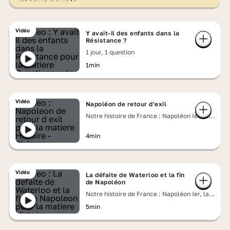
Vidéo
Y avait-il des enfants dans la
Résistance ?
1 jour, 1 question
1min
Vidéo
Napoléon de retour d'exil
Notre histoire de France : Napoléon Ier, la
chute de l'Empereur
4min
Vidéo
La défaite de Waterloo et la fin
de Napoléon
Notre histoire de France : Napoléon Ier, la
chute de l'Empereur
5min