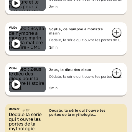
mythologie grecque
3min
Vidéo
Scylla, de nymphe à monstre
marin
Dédale, la série qui t'ouvre les portes de la
mythologie grecque
3min
Vidéo
Zeus, le dieu des dieux
Dédale, la série qui t'ouvre les portes de la
mythologie grecque
3min
Dossier
Dédale, la série qui t'ouvre les
portes de la mythologie
grecque