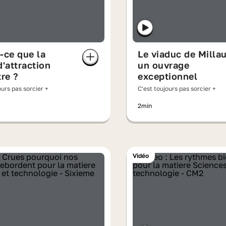
-ce que la
Le viaduc de Millau
d'attraction
un ouvrage
tre ?
exceptionnel
ours pas sorcier +
C'est toujours pas sorcier +
2min
Vidéo