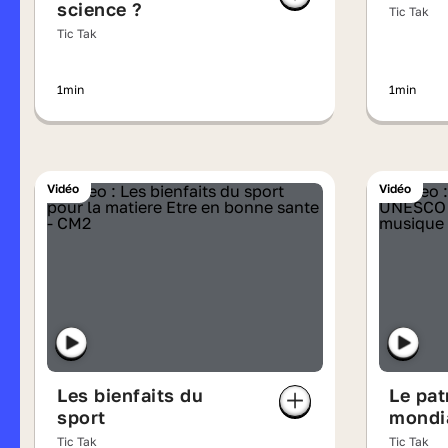
science ?
Tic Tak
Tic Tak
1min
1min
Vidéo
Vidéo
Les bienfaits du
Le pat
sport
mondi
Tic Tak
Tic Tak