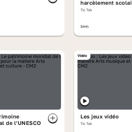
harcèlement scolai
Tic Tak
1min
Vidéo
rimoine
Les jeux vidéo
al de l’UNESCO
Tic Tak