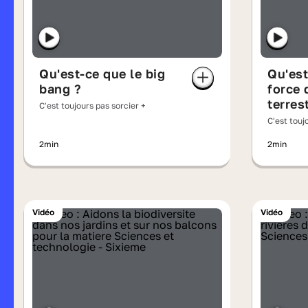
Qu'est-ce que le big
Qu'est
bang ?
force 
terres
C'est toujours pas sorcier +
C'est touj
2min
2min
Vidéo
Vidéo