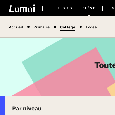
Site
JE SUIS :
ÉLÈVE
EN
actuel
Accueil
Primaire
Collège
Lycée
Tout
Par niveau