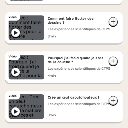
Vidéo
Comment faire flotter des
dessins ?
Les expériences scientifiques de CTPS
3min
Vidéo
Pourquoi j'ai froid quand je sors
de la douche ?
Les expériences scientifiques de CTPS
4min
Vidéo
Crée un œuf caoutchouteux !
Les expériences scientifiques de CTPS
3min