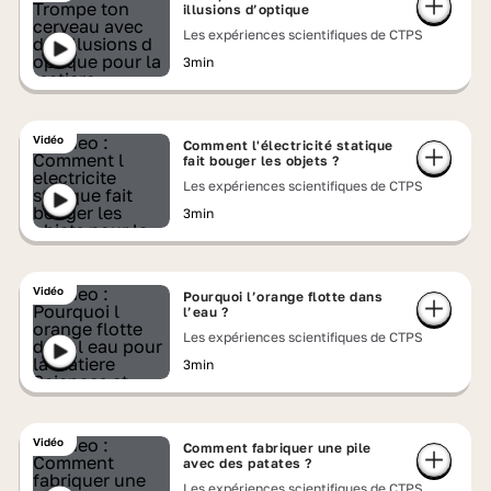
illusions d’optique
Les expériences scientifiques de CTPS
3min
Vidéo
Comment l'électricité statique
fait bouger les objets ?
Les expériences scientifiques de CTPS
3min
Vidéo
Pourquoi l’orange flotte dans
l’eau ?
Les expériences scientifiques de CTPS
3min
Vidéo
Comment fabriquer une pile
avec des patates ?
Les expériences scientifiques de CTPS