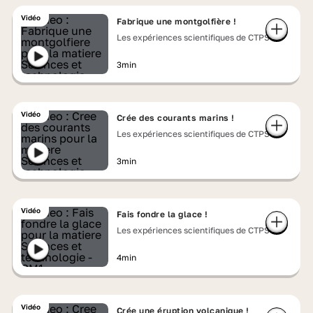
Vidéo
Fabrique une montgolfière !
Les expériences scientifiques de CTPS
3min
Vidéo
Crée des courants marins !
Les expériences scientifiques de CTPS
3min
Vidéo
Fais fondre la glace !
Les expériences scientifiques de CTPS
4min
Vidéo
Crée une éruption volcanique !