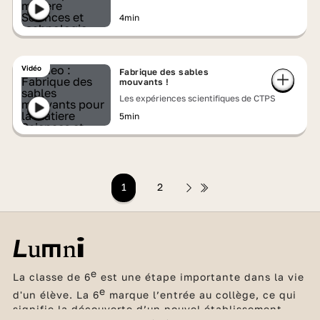
4min
Vidéo
Fabrique des sables
mouvants !
Les expériences scientifiques de CTPS
5min
1
2
e
La classe de 6
est une étape importante dans la vie
e
d'un élève. La 6
marque l’entrée au collège, ce qui
signifie la découverte d’un nouvel établissement,