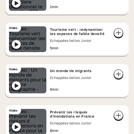
1min
Vidéo
Tourisme vert : redynamiser
les espaces de faible densité
Echappées belles Junior
5min
Vidéo
Un monde de migrants
Echappées belles Junior
6min
Vidéo
Prévenir les risques
d'inondations en France
Echappées belles Junior
6min