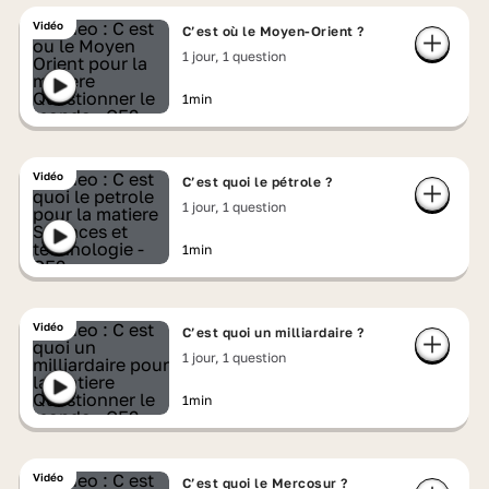
Vidéo
C’est où le Moyen-Orient ?
1 jour, 1 question
1min
Vidéo
C’est quoi le pétrole ?
1 jour, 1 question
1min
Vidéo
C’est quoi un milliardaire ?
1 jour, 1 question
1min
Vidéo
C’est quoi le Mercosur ?