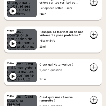
effets sur les territoires
ultramarins
Echappées belles Junior
6min
Vidéo
Pourquoi la fabrication de nos
vêtements pose problème ?
Mission info
11min
Vidéo
C’est qui Netanyahou ?
1 jour, 1 question
1min
Vidéo
C’est quoi une réserve
naturelle ?
1 jour, 1 question