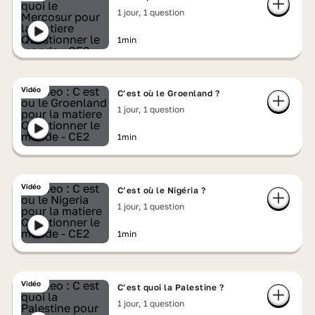
1 jour, 1 question
1min
Vidéo
C’est où le Groenland ?
1 jour, 1 question
1min
Vidéo
C’est où le Nigéria ?
1 jour, 1 question
1min
Vidéo
C’est quoi la Palestine ?
1 jour, 1 question