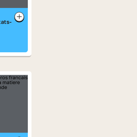
tats-