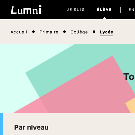
Site
JE SUIS :
ÉLÈVE
EN
actuel
Accueil
Primaire
Collège
Lycée
T
Par niveau