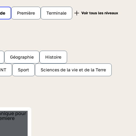
nde
Première
Terminale
Géographie
Histoire
SNT
Sport
Sciences de la vie et de la Terre