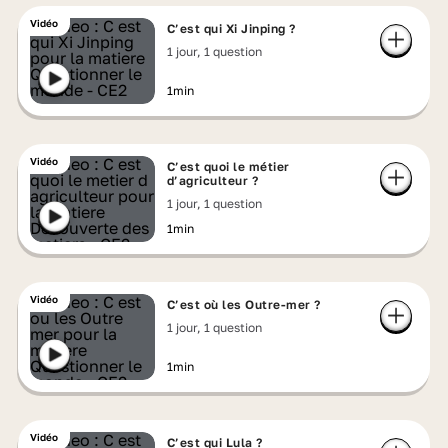
Vidéo
C’est qui Xi Jinping ?
1 jour, 1 question
1min
Vidéo
C’est quoi le métier
d’agriculteur ?
1 jour, 1 question
1min
Vidéo
C’est où les Outre-mer ?
1 jour, 1 question
1min
Vidéo
C’est qui Lula ?