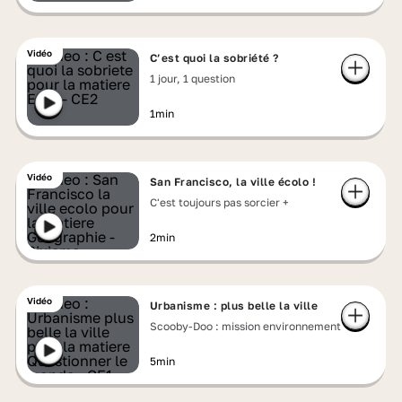
Vidéo
C’est quoi la sobriété ?
1 jour, 1 question
1min
Vidéo
San Francisco, la ville écolo !
C'est toujours pas sorcier +
2min
Vidéo
Urbanisme : plus belle la ville
Scooby-Doo : mission environnement
5min