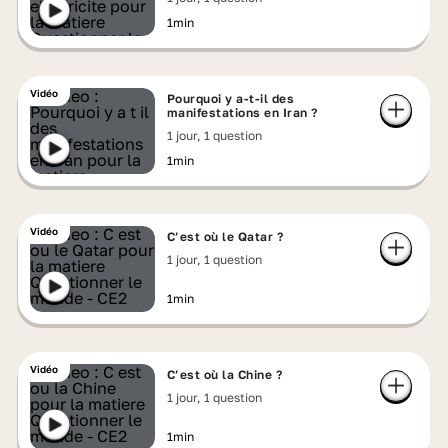
1min
Vidéo
Pourquoi y a-t-il des
manifestations en Iran ?
1 jour, 1 question
1min
Vidéo
C’est où le Qatar ?
1 jour, 1 question
1min
Vidéo
C’est où la Chine ?
1 jour, 1 question
1min