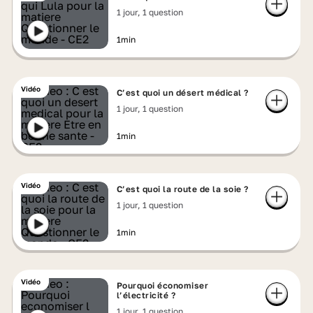
1 jour, 1 question
1min
Vidéo
C’est quoi un désert médical ?
1 jour, 1 question
1min
Vidéo
C’est quoi la route de la soie ?
1 jour, 1 question
1min
Vidéo
Pourquoi économiser
l’électricité ?
1 jour, 1 question