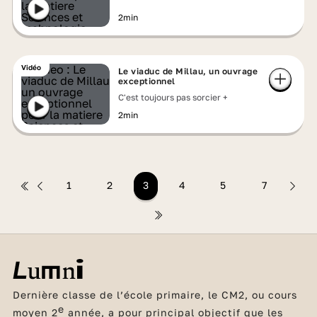
2min
Vidéo
Le viaduc de Millau, un ouvrage
exceptionnel
C'est toujours pas sorcier +
2min
1
2
3
4
5
7
Dernière classe de l’école primaire, le CM2, ou cours
e
moyen 2
année, a pour principal objectif que les