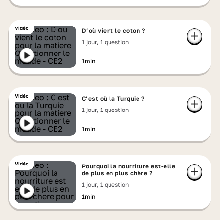
Vidéo
D’où vient le coton ?
1 jour, 1 question
1min
Vidéo
C’est où la Turquie ?
1 jour, 1 question
1min
Vidéo
Pourquoi la nourriture est-elle
de plus en plus chère ?
1 jour, 1 question
1min