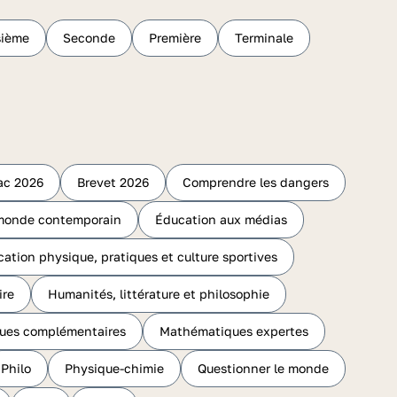
sième
Seconde
Première
Terminale
ac 2026
Brevet 2026
Comprendre les dangers
 monde contemporain
Éducation aux médias
ation physique, pratiques et culture sportives
ire
Humanités, littérature et philosophie
ues complémentaires
Mathématiques expertes
Philo
Physique-chimie
Questionner le monde