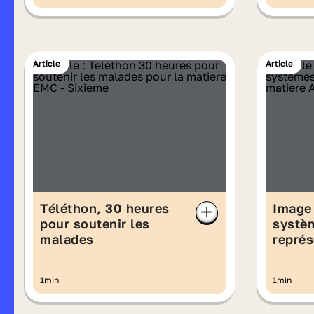
Article
Article
Téléthon, 30 heures
Image 
pour soutenir les
systè
malades
représ
1min
1min