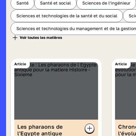
Santé
Santé et social
Sciences de l’ingénieur
Sciences et technologies de la santé et du social
Sci
Sciences et technologies du management et de la gestio
Article
Article
Les pharaons de
Chron
l'Egypte antique
l'évol