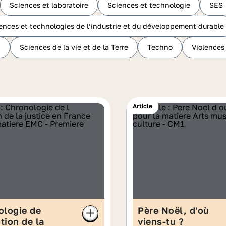
Sciences et laboratoire
Sciences et technologie
SES
ences et technologies de l’industrie et du développement durable
n
Sciences de la vie et de la Terre
Techno
Violences
Article
ologie de
Père Noël, d'où
ution de la
viens-tu ?