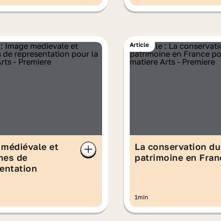
Article
médiévale et
La conservation du
mes de
patrimoine en Fran
entation
1min