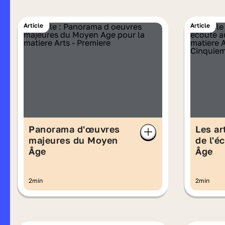
Article
Article
Panorama d'œuvres
Les art
majeures du Moyen
de l'é
Âge
Âge
2min
2min