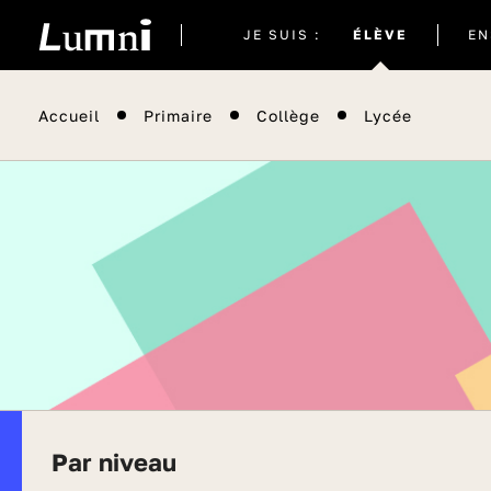
Site
JE SUIS :
ÉLÈVE
EN
actuel
Accueil
Primaire
Collège
Lycée
Par niveau