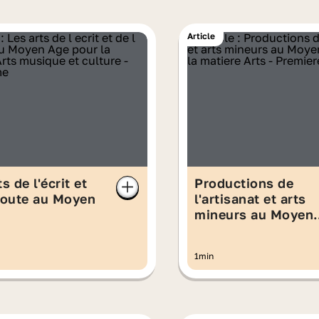
Article
s de l'écrit et
Productions de
coute au Moyen
l'artisanat et arts
mineurs au Moyen
Âge
1min