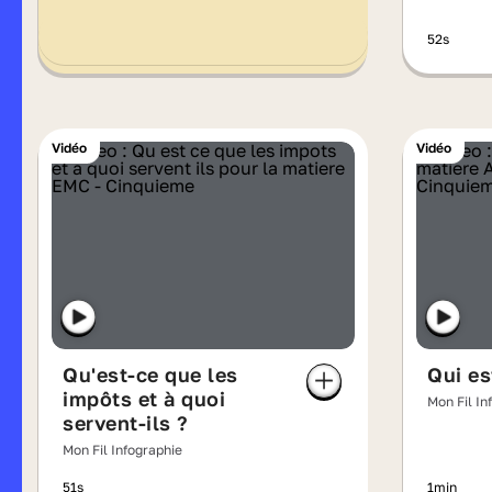
52s
Vidéo
Vidéo
Qu'est-ce que les
Qui es
impôts et à quoi
Mon Fil In
servent-ils ?
Mon Fil Infographie
51s
1min