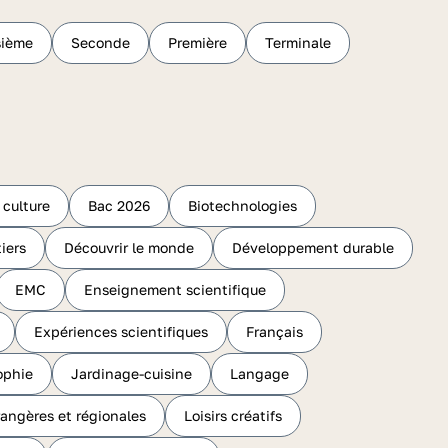
sième
Seconde
Première
Terminale
 culture
Bac 2026
Biotechnologies
iers
Découvrir le monde
Développement durable
EMC
Enseignement scientifique
Expériences scientifiques
Français
ophie
Jardinage-cuisine
Langage
rangères et régionales
Loisirs créatifs