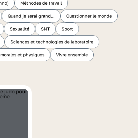
hno)
Méthodes de travail
Quand je serai grand...
Questionner le monde
Sexualité
SNT
Sport
Sciences et technologies de laboratoire
 morales et physiques
Vivre ensemble