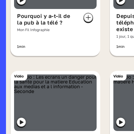
Pourquoi y a-t-il de
Depuis
la pub à la télé ?
téléph
existe
Mon Fil Infographie
1 jour, 1 q
1min
1min
Vidéo
Vidéo