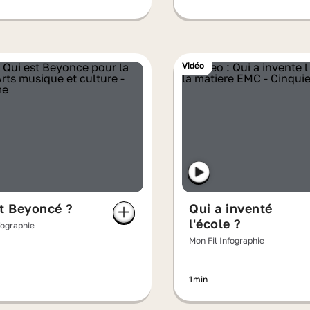
Vidéo
t Beyoncé ?
Qui a inventé
l'école ?
fographie
Mon Fil Infographie
1min