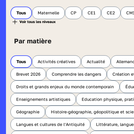
Tous
Maternelle
CP
CE1
CE2
CM
Par matière
Tous
Activités créatives
Actualité
Alleman
Brevet 2026
Comprendre les dangers
Création e
Droits et grands enjeux du monde contemporain
Édu
Enseignements artistiques
Education physique, prati
Géographie
Histoire-géographie, géopolitique et sci
Langues et cultures de l’Antiquité
Littérature, langue