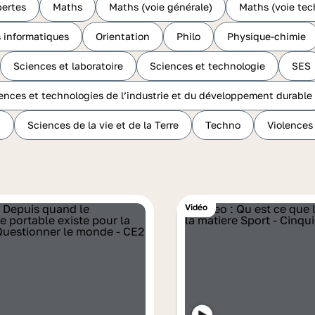
ertes
Maths
Maths (voie générale)
Maths (voie tec
 informatiques
Orientation
Philo
Physique-chimie
Sciences et laboratoire
Sciences et technologie
SES
ences et technologies de l’industrie et du développement durable
n
Sciences de la vie et de la Terre
Techno
Violences
Vidéo