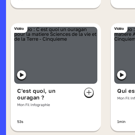
Vidéo
Vidéo
C'est quoi, un
Qui es
ouragan ?
Mon Fil In
Mon Fil Infographie
53s
1min