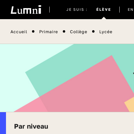
Site
JE SUIS :
ÉLÈVE
EN
actuel
Accueil
Primaire
Collège
Lycée
Par niveau