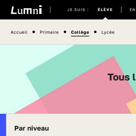
Site
JE SUIS :
ÉLÈVE
EN
actuel
Accueil
Primaire
Collège
Lycée
Tous
Par niveau