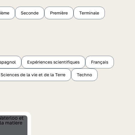
sième
Seconde
Première
Terminale
spagnol
Expériences scientifiques
Français
Sciences de la vie et de la Terre
Techno