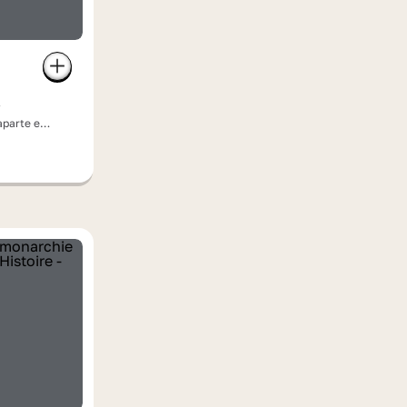
aparte et