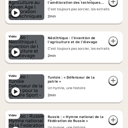
l'amélioration des techniques
agricoles
C'est toujours pas sorcier, les extraits
2min
Vidéo
Néolithique : l'invention de
l'agriculture et de l'élevage
C'est toujours pas sorcier, les extraits
2min
Vidéo
Tunisie : « Défenseur de la
patrie »
Un hymne, une histoire
2min
Vidéo
Russie : « Hymne national de la
Fédération de Russie »
Un hymne, une histoire