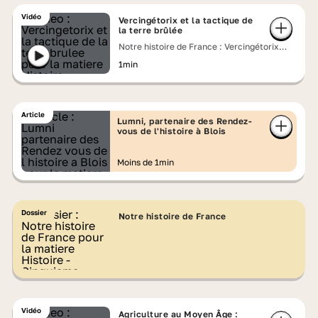
Vidéo
Vercingétorix et la tactique de
la terre brûlée
Notre histoire de France : Vercingétorix
contre César
1min
Article
Lumni, partenaire des Rendez-
vous de l'histoire à Blois
Moins de 1min
Dossier
Notre histoire de France
Vidéo
Agriculture au Moyen Âge :