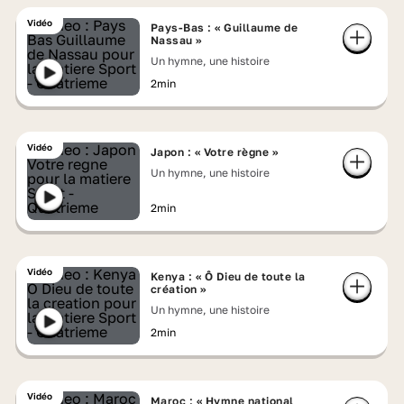
Vidéo
Pays-Bas : « Guillaume de
Nassau »
Un hymne, une histoire
2min
Vidéo
Japon : « Votre règne »
Un hymne, une histoire
2min
Vidéo
Kenya : « Ô Dieu de toute la
création »
Un hymne, une histoire
2min
Vidéo
Maroc : « Hymne national