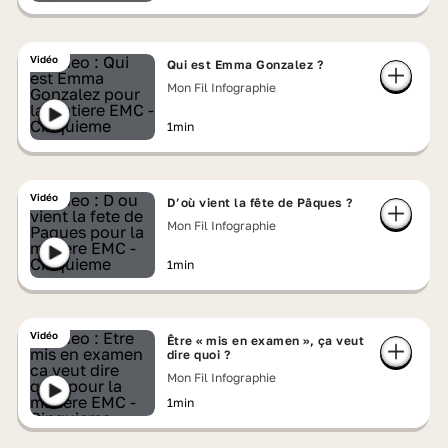
Vidéo
Qui est Emma Gonzalez ?
Mon Fil Infographie
1min
Vidéo
D’où vient la fête de Pâques ?
Mon Fil Infographie
1min
Vidéo
Être « mis en examen », ça veut
dire quoi ?
Mon Fil Infographie
1min