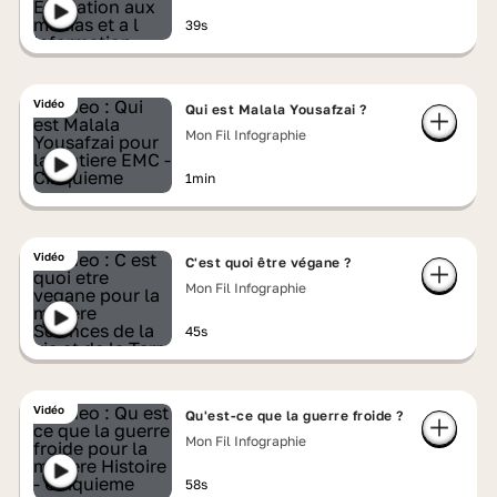
39s
Vidéo
Qui est Malala Yousafzai ?
Mon Fil Infographie
1min
Vidéo
C'est quoi être végane ?
Mon Fil Infographie
45s
Vidéo
Qu'est-ce que la guerre froide ?
Mon Fil Infographie
58s