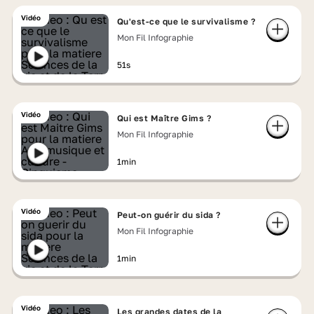
Vidéo
Qu'est-ce que le survivalisme ?
Mon Fil Infographie
51s
Vidéo
Qui est Maître Gims ?
Mon Fil Infographie
1min
Vidéo
Peut-on guérir du sida ?
Mon Fil Infographie
1min
Vidéo
Les grandes dates de la