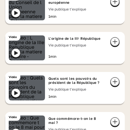
européenne
Vie publique t'explique
1min
Vidéo
L'origine de la IIIᵉ République
Vie publique t'explique
1min
Vidéo
Quels sont les pouvoirs du
président de la République ?
Vie publique t'explique
1min
Vidéo
Que commémore-t-on le 8
mai ?
Vie publique t'explique