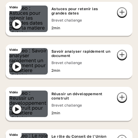
Vidéo
Astuces pour retenir les
grandes dates
Brevet challenge
2min
Vidéo
Savoir analyser rapidement un
document
Brevet challenge
2min
Vidéo
Réussir un développement
construit
Brevet challenge
2min
Vidéo
Le rôle du Conseil de l’Union