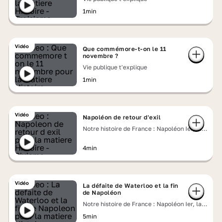
1min
Vidéo
Que commémore-t-on le 11
novembre ?
Vie publique t'explique
1min
Vidéo
Napoléon de retour d'exil
Notre histoire de France : Napoléon Ier, la
chute de l'Empereur
4min
Vidéo
La défaite de Waterloo et la fin
de Napoléon
Notre histoire de France : Napoléon Ier, la
chute de l'Empereur
5min