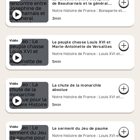
de Beauharnais et le général
Bonaparte
Notre histoire de France : Bonaparte et
Joséphine, un couple impérial
3min
Vidéo
Le peuple chasse Louis XVI et
Marie-Antoinette de Versailles
Notre histoire de France : Louis XVI et
Marie-Antoinette face à la Révolution
5min
Vidéo
La chute de la monarchie
absolue
Notre histoire de France : Louis XVI et
Marie-Antoinette face à la Révolution
5min
Vidéo
Le serment du Jeu de paume
Notre histoire de France : Louis XVI et