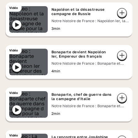
Vidéo
Napoléon et la désastreuse
campagne de Russie
Notre histoire de France : Napoléon Ier, la
chute de l'Empereur
3min
Vidéo
Bonaparte devient Napoléon
Ier, Empereur des français
Notre histoire de France : Bonaparte et
Joséphine, un couple impérial
4min
Vidéo
Bonaparte, chef de guerre dans
la campagne d'Italie
Notre histoire de France : Bonaparte et
Joséphine, un couple impérial
2min
Vidéo
La rencontre entre Joséphine