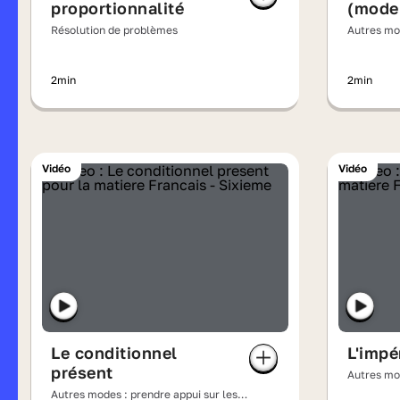
proportionnalité
(mode
Résolution de problèmes
Autres mod
régularité
2min
2min
Vidéo
Vidéo
Le conditionnel
L'impé
présent
Autres mod
régularité
Autres modes : prendre appui sur les