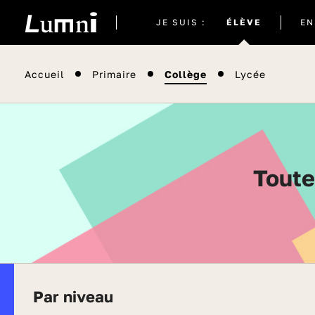
Site
JE SUIS :
ÉLÈVE
EN
actuel
Accueil
Primaire
Collège
Lycée
Tout
Par niveau