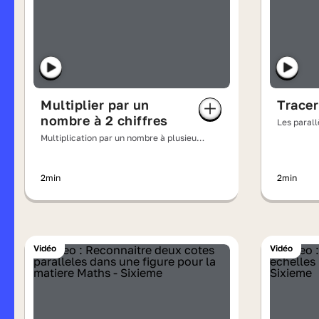
Multiplier par un
Tracer
nombre à 2 chiffres
Les parall
Multiplication par un nombre à plusieurs
chiffres
2min
2min
Vidéo
Vidéo