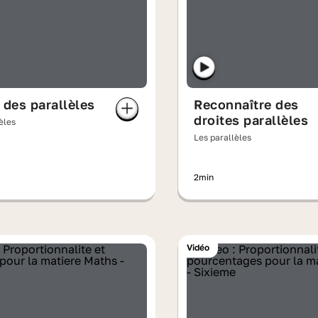
 des parallèles
Reconnaître des
droites parallèles
èles
Les parallèles
2min
Vidéo