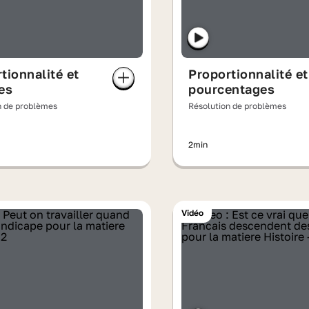
tionnalité et
Proportionnalité et
es
pourcentages
n de problèmes
Résolution de problèmes
2min
Vidéo