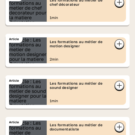
Les formations au métier de
chef décorateur
1min
Article
Les formations au métier de
motion designer
2min
Article
Les formations au métier de
sound designer
1min
Article
Les formations au métier de
documentaliste