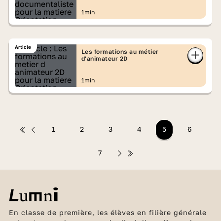
1min
Article
Les formations au métier
d'animateur 2D
1min
1
2
3
4
5
6
7
En classe de première, les élèves en filière générale