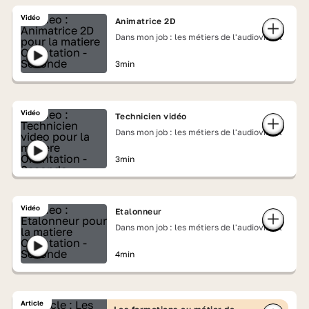
Vidéo
Animatrice 2D
Dans mon job : les métiers de l'audiovisuel
3min
Vidéo
Technicien vidéo
Dans mon job : les métiers de l'audiovisuel
3min
Vidéo
Etalonneur
Dans mon job : les métiers de l'audiovisuel
4min
Article