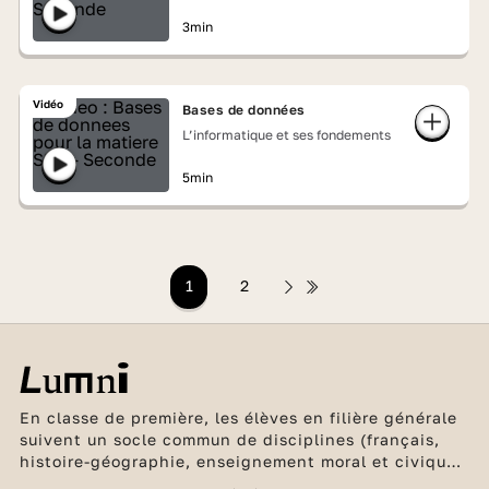
3min
Vidéo
Bases de données
L’informatique et ses fondements
5min
1
2
En classe de première, les élèves en filière générale
suivent un socle commun de disciplines (français,
histoire-géographie, enseignement moral et civique,
2 langues vivantes, éducation physique et sportive,