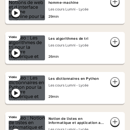
homme-machine
Les cours Lumni - Lycée
29min
Vidéo
Les algorithmes de tri
Les cours Lumni - Lycée
26min
Vidéo
Les dictionnaires en Python
Les cours Lumni - Lycée
29min
Vidéo
Notion de listes en
informatique et application aux
images numériques
Les cours Lumni - Lycée