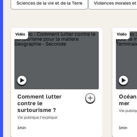
Sciences de la vie et de la Terre
Violences morales e
Vidéo
Vidéo
Comment lutter
Océans
contre le
mer
surtourisme ?
Vie publiq
Vie publique t'explique
1min
1min