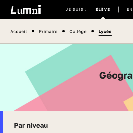
Site
JE SUIS :
ÉLÈVE
EN
actuel
Accueil
Primaire
Collège
Lycée
Géogr
Par niveau