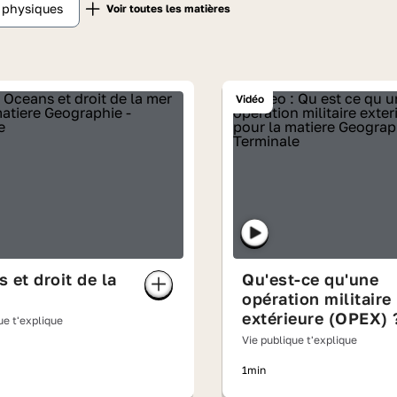
t physiques
Vidéo
 et droit de la
Qu'est-ce qu'une
opération militaire
extérieure (OPEX) 
ue t'explique
Vie publique t'explique
1min