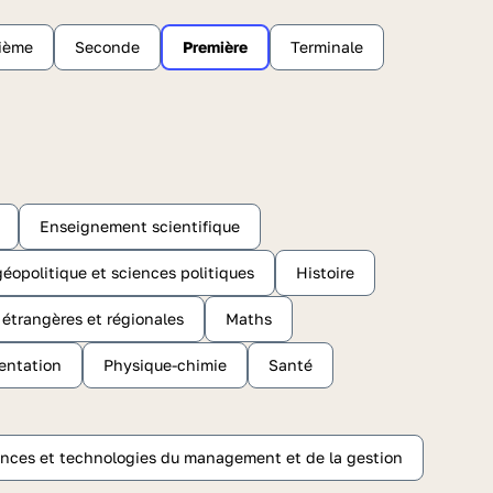
sième
Seconde
Première
Terminale
Enseignement scientifique
géopolitique et sciences politiques
Histoire
s étrangères et régionales
Maths
entation
Physique-chimie
Santé
nces et technologies du management et de la gestion