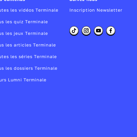
utes les vidéos Terminale
Inscription Newsletter
us les quiz Terminale
us les jeux Terminale
us les articles Terminale
utes les séries Terminale
us les dossiers Terminale
urs Lumni Terminale