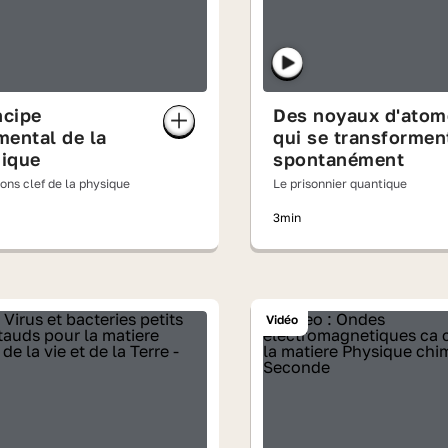
ncipe
Des noyaux d'atom
ental de la
qui se transformen
ique
spontanément
ons clef de la physique
Le prisonnier quantique
3min
Vidéo