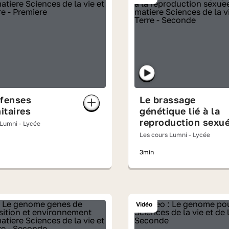
éfenses
Le brassage
itaires
génétique lié à la
reproduction sexu
 Lumni - Lycée
Les cours Lumni - Lycée
3min
Vidéo