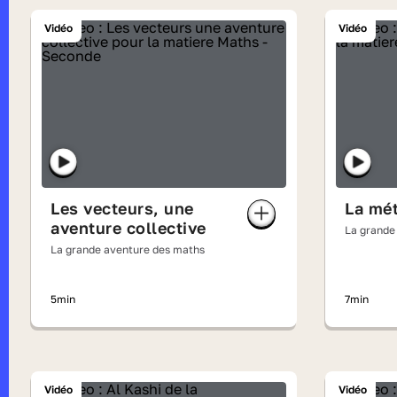
Vidéo
Vidéo
Les vecteurs, une
La mét
aventure collective
La grande
La grande aventure des maths
5min
7min
Vidéo
Vidéo