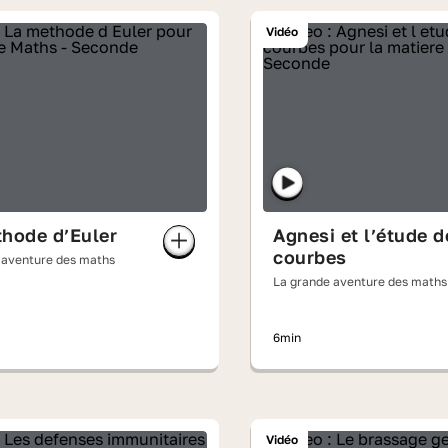
Vidéo
hode d’Euler
Agnesi et l’étude d
courbes
 aventure des maths
La grande aventure des maths
6min
Vidéo