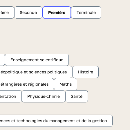
sième
Seconde
Première
Terminale
Enseignement scientifique
éopolitique et sciences politiques
Histoire
s étrangères et régionales
Maths
entation
Physique-chimie
Santé
ences et technologies du management et de la gestion