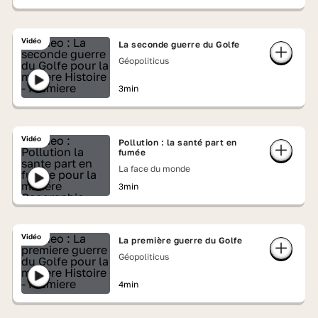
Vidéo
La seconde guerre du Golfe
Géopoliticus
3min
Vidéo
Pollution : la santé part en
fumée
La face du monde
3min
Vidéo
La première guerre du Golfe
Géopoliticus
4min