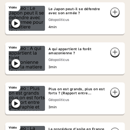
Vidéo
Le Japon peut-il se défendre
avec son armée ?
Géopoliticus
4min
Vidéo
A qui appartient la forêt
amazonienne ?
Géopoliticus
3min
Vidéo
Plus on est grands, plus on est
forts ? (Rapport entre
géographie et puissance)
Géopoliticus
3min
Vidéo
La procédure d’asile en France