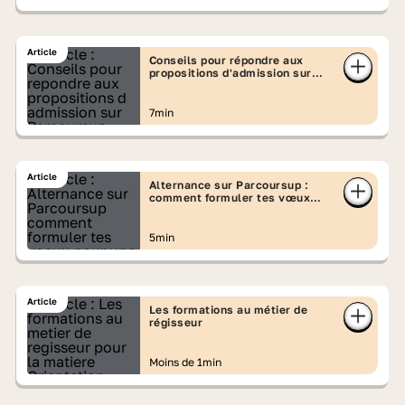
Article
Conseils pour répondre aux
propositions d'admission sur
Parcoursup
7min
Article
Alternance sur Parcoursup :
comment formuler tes vœux
pour une formation en
apprentissage ?
5min
Article
Les formations au métier de
régisseur
Moins de 1min