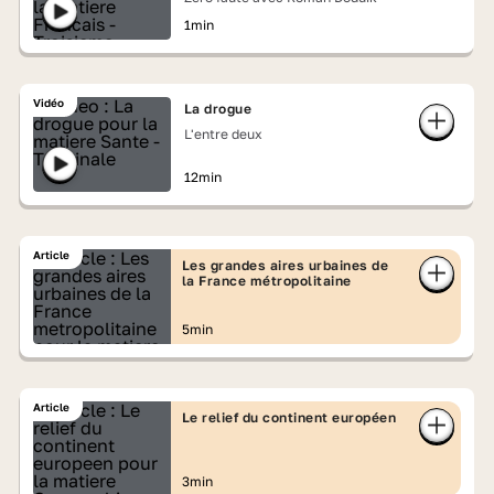
1min
Vidéo
La drogue
L'entre deux
12min
Article
Les grandes aires urbaines de
la France métropolitaine
5min
Article
Le relief du continent européen
3min