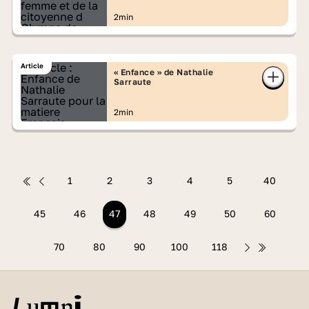
2min
Article
« Enfance » de Nathalie
Sarraute
2min
1
2
3
4
5
40
45
46
47
48
49
50
60
70
80
90
100
118