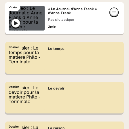
Vidéo
« Le Journal d'Anne Frank »
d'Anne Frank
Pas si classique
3min
Dossier
Le temps
Dossier
Le devoir
Dossier
La raison