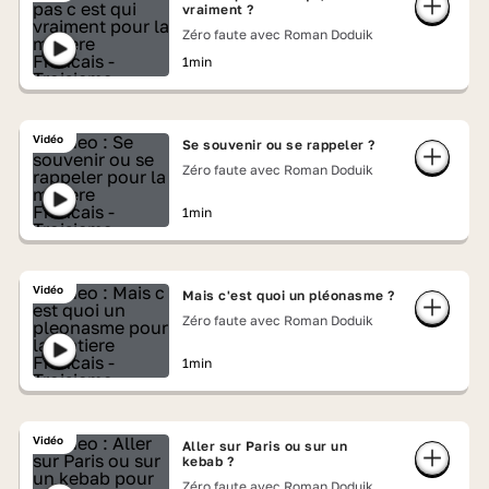
vraiment ?
Zéro faute avec Roman Doduik
1min
Vidéo
Se souvenir ou se rappeler ?
Zéro faute avec Roman Doduik
1min
Vidéo
Mais c'est quoi un pléonasme ?
Zéro faute avec Roman Doduik
1min
Vidéo
Aller sur Paris ou sur un
kebab ?
Zéro faute avec Roman Doduik