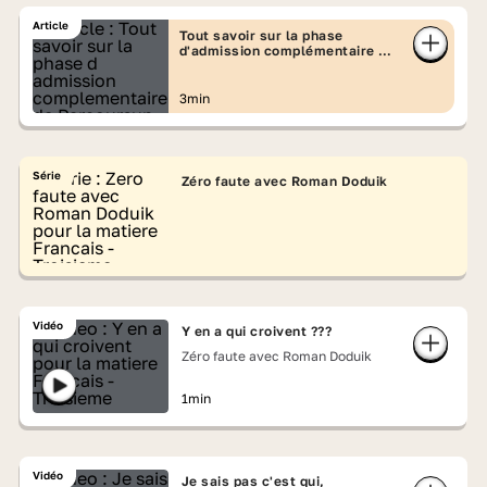
Article
Tout savoir sur la phase
d'admission complémentaire de
Parcoursup
3min
Série
Zéro faute avec Roman Doduik
Vidéo
Y en a qui croivent ???
Zéro faute avec Roman Doduik
1min
Vidéo
Je sais pas c'est qui,