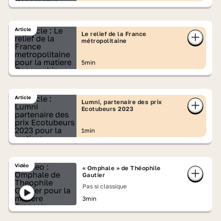
Article
Le relief de la France
métropolitaine
5min
Article
Lumni, partenaire des prix
Ecotubeurs 2023
1min
Vidéo
« Omphale » de Théophile
Gautier
Pas si classique
3min