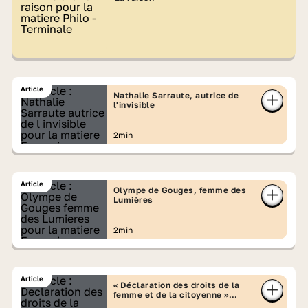
Article
Nathalie Sarraute, autrice de
l'invisible
2min
Article
Olympe de Gouges, femme des
Lumières
2min
Article
« Déclaration des droits de la
femme et de la citoyenne »
d'Olympe de Gouges