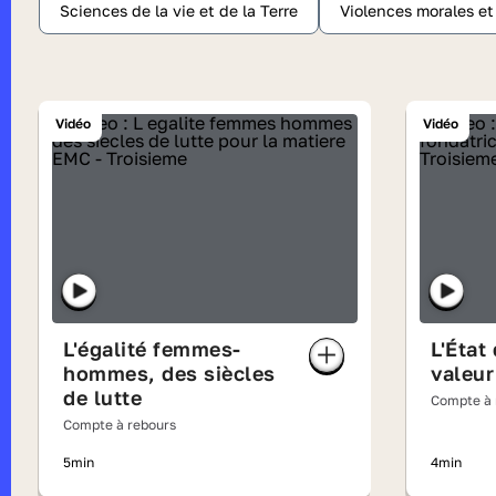
Sciences de la vie et de la Terre
Violences morales e
Vidéo
Vidéo
L'égalité femmes-
L'État
hommes, des siècles
valeur
de lutte
Compte à 
Compte à rebours
5min
4min