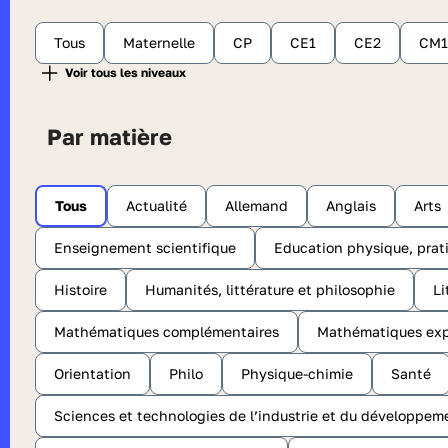
Tous
Maternelle
CP
CE1
CE2
CM1
Par matière
Tous
Actualité
Allemand
Anglais
Arts
Enseignement scientifique
Education physique, prati
Histoire
Humanités, littérature et philosophie
Li
Mathématiques complémentaires
Mathématiques exp
Orientation
Philo
Physique-chimie
Santé
Sciences et technologies de l’industrie et du développem