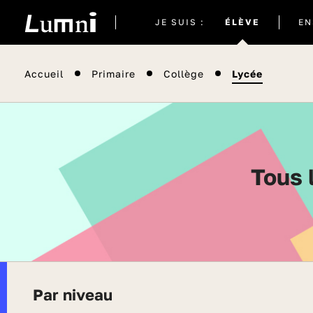
Site
JE SUIS :
ÉLÈVE
EN
actuel
Accueil
Primaire
Collège
Lycée
Tous
Par niveau