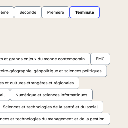
sième
Seconde
Première
Terminale
ts et grands enjeux du monde contemporain
EMC
toire-géographie, géopolitique et sciences politiques
es et cultures étrangères et régionales
ail
Numérique et sciences informatiques
Sciences et technologies de la santé et du social
nces et technologies du management et de la gestion