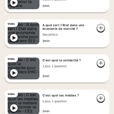
1min
Vidéo
A quoi sert l'Etat dans une
économie de marché ?
Decod'éco
3min
Vidéo
C'est quoi la solidarité ?
1 jour, 1 question
1min
Vidéo
C'est quoi les médias ?
1 jour, 1 question
1min