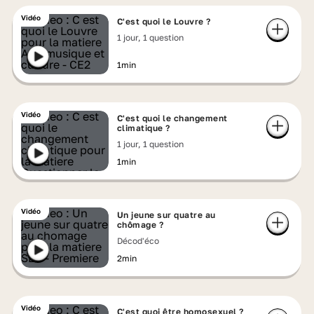
Vidéo
C'est quoi le Louvre ?
1 jour, 1 question
1min
Vidéo
C'est quoi le changement
climatique ?
1 jour, 1 question
1min
Vidéo
Un jeune sur quatre au
chômage ?
Décod'éco
2min
Vidéo
C'est quoi être homosexuel ?