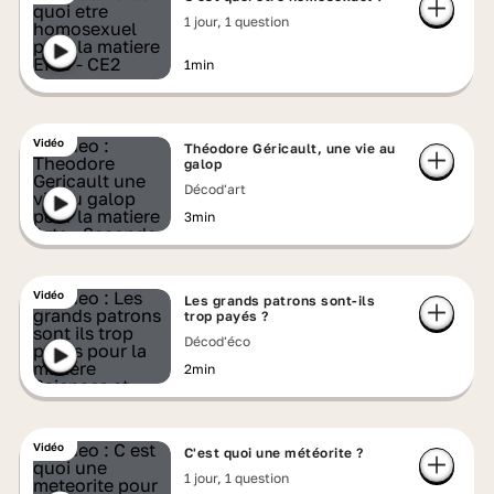
1 jour, 1 question
1min
Vidéo
Théodore Géricault, une vie au
galop
Décod'art
3min
Vidéo
Les grands patrons sont-ils
trop payés ?
Décod'éco
2min
Vidéo
C'est quoi une météorite ?
1 jour, 1 question