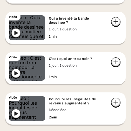
Vidéo
Qui a inventé la bande
dessinée ?
1 jour, 1 question
1min
Vidéo
C'est quoi un trou noir ?
1 jour, 1 question
1min
Vidéo
Pourquoi les inégalités de
revenus augmentent ?
Décod'éco
2min