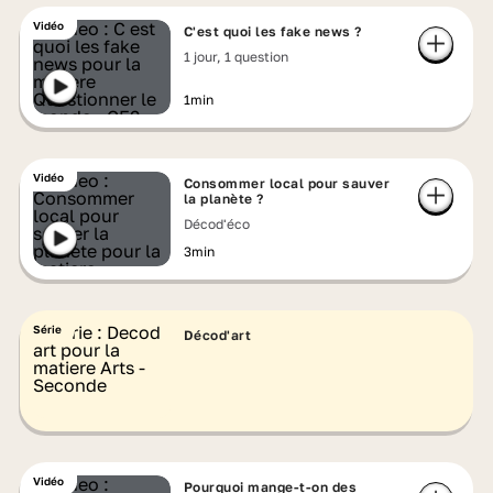
Vidéo
C'est quoi les fake news ?
1 jour, 1 question
1min
Vidéo
Consommer local pour sauver
la planète ?
Décod'éco
3min
Série
Décod'art
Vidéo
Pourquoi mange-t-on des