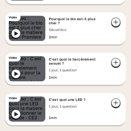
Vidéo
Pourquoi le bio est-il plus
cher ?
Décod'éco
2min
Vidéo
C'est quoi le harcèlement
sexuel ?
1 jour, 1 question
1min
Vidéo
C'est quoi une LED ?
1 jour, 1 question
1min