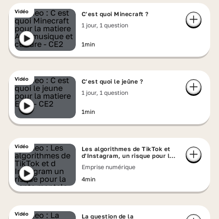
Vidéo
C’est quoi Minecraft ?
1 jour, 1 question
1min
Vidéo
C’est quoi le jeûne ?
1 jour, 1 question
1min
Vidéo
Les algorithmes de TikTok et
d'Instagram, un risque pour la
santé mentale ?
Emprise numérique
4min
Vidéo
La question de la