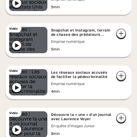
5min
Vidéo
Snapchat et Instagram, terrain
de chasse des prédateurs
sexuels
Emprise numérique
5min
Vidéo
Les réseaux sociaux accusés
de faciliter la pédocriminalité
Emprise numérique
4min
Vidéo
Découvre la « une » d'un journal
avec Laurence Voyer
En quête d'images Junior
8min