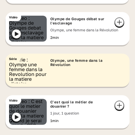
Vidéo
Olympe de Gouges débat sur
l'esclavage
Olympe, une femme dans la Révolution
2min
Série
Olympe, une femme dans la
Révolution
Vidéo
C’est quoi le métier de
douanier ?
1 jour, 1 question
1min