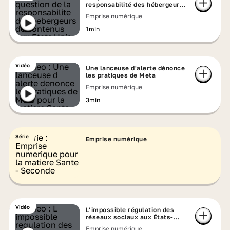
responsabilité des hébergeurs
de contenus aux États-Unis
Emprise numérique
1min
Vidéo
Une lanceuse d'alerte dénonce
les pratiques de Meta
Emprise numérique
3min
Série
Emprise numérique
Vidéo
L’impossible régulation des
réseaux sociaux aux États-
Unis
Emprise numérique