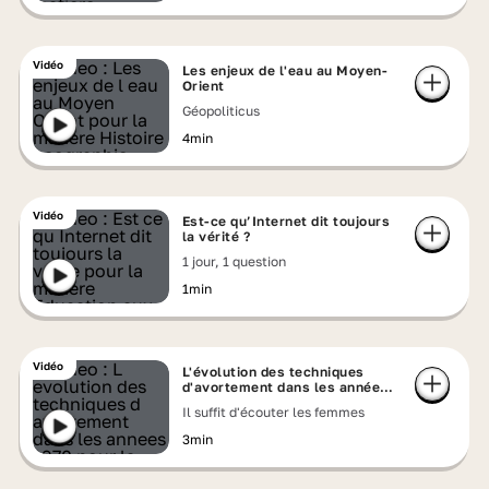
Vidéo
Les enjeux de l'eau au Moyen-
Orient
Géopoliticus
4min
Vidéo
Est-ce qu’Internet dit toujours
la vérité ?
1 jour, 1 question
1min
Vidéo
L'évolution des techniques
d'avortement dans les années
1970
Il suffit d'écouter les femmes
3min