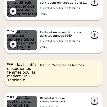
contraception juste après la loi
Neuwirth
Il suffit d'écouter les femmes
3min
Vidéo
L'éducation sexuelle, tabou
dans les années 1960
Il suffit d'écouter les femmes
2min
Série
Il suffit d'écouter les femmes
Vidéo
Ça veut dire quoi
« complotiste » ?
1 jour, 1 question