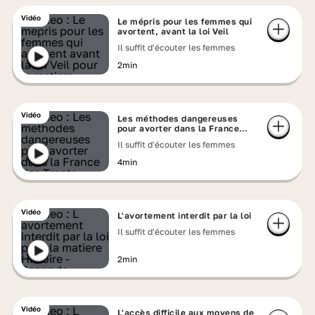
Vidéo
Le mépris pour les femmes qui
avortent, avant la loi Veil
Il suffit d'écouter les femmes
2min
Vidéo
Les méthodes dangereuses
pour avorter dans la France
des Trente Glorieuses
Il suffit d'écouter les femmes
4min
Vidéo
L'avortement interdit par la loi
Il suffit d'écouter les femmes
2min
Vidéo
L'accès difficile aux moyens de