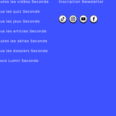
re
utes les vidéos Seconde
Inscription Newsletter
us les quiz Seconde
us les jeux Seconde
e
us les articles Seconde
utes les séries Seconde
5
us les dossiers Seconde
ours Lumni Seconde
s