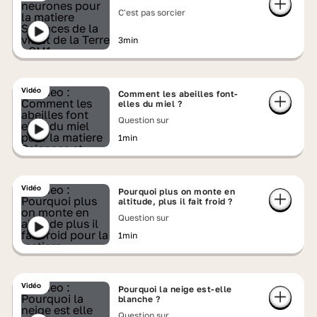
C'est pas sorcier
3min
Vidéo
Comment les abeilles font-
elles du miel ?
Question sur
1min
Vidéo
Pourquoi plus on monte en
altitude, plus il fait froid ?
Question sur
1min
Vidéo
Pourquoi la neige est-elle
blanche ?
Question sur