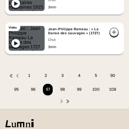
3min
Vidéo
Jean-Philippe Rameau : « La
Danse des sauvages » (1727)
Chut
3min
1
2
3
4
5
90
95
96
97
98
99
100
108