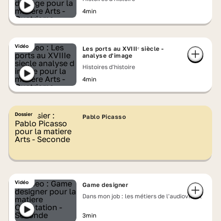
4min
Vidéo
Les ports au XVIIIᵉ siècle -
analyse d'image
Histoires d'histoire
4min
Dossier
Pablo Picasso
Vidéo
Game designer
Dans mon job : les métiers de l'audiovisuel
3min