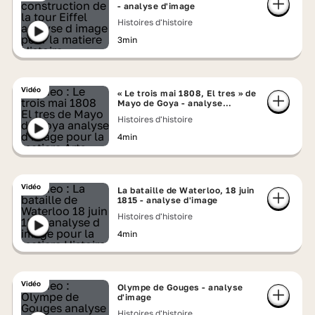
- analyse d'image
Histoires d'histoire
3min
Vidéo
« Le trois mai 1808, El tres » de
Mayo de Goya - analyse
d'image
Histoires d'histoire
4min
Vidéo
La bataille de Waterloo, 18 juin
1815 - analyse d'image
Histoires d'histoire
4min
Vidéo
Olympe de Gouges - analyse
d'image
Histoires d'histoire