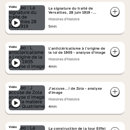
Vidéo
La signature du traité de
Versailles, 28 juin 1919 -
analyse d'image
Histoires d'histoire
5min
Vidéo
L'anticléricalisme à l'origine de
la loi de 1905 - analyse d'image
Histoires d'histoire
4min
Vidéo
J'accuse...! de Zola - analyse
d'image
Histoires d'histoire
4min
Vidéo
La construction de la tour Eiffel