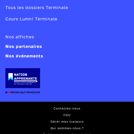
Tous les dossiers Terminale
Cours Lumni Terminale
Nos affiches
Nos partenaires
Nos événements
Contactez-nous
CGU
Gérer mes traceurs
Qui sommes-nous ?