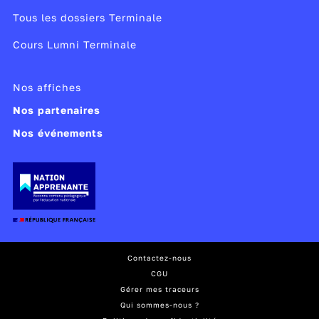
Tous les dossiers Terminale
Cours Lumni Terminale
Nos affiches
Nos partenaires
Nos événements
Contactez-nous
CGU
Gérer mes traceurs
Qui sommes-nous ?