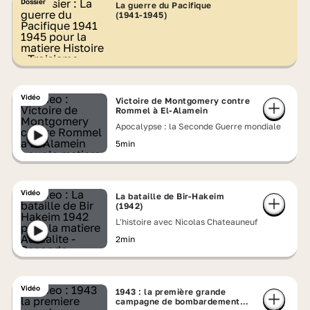
Dossier
La guerre du Pacifique
(1941‑1945)
Vidéo
Victoire de Montgomery contre
Rommel à El-Alamein
Apocalypse : la Seconde Guerre mondiale
5min
Vidéo
La bataille de Bir-Hakeim
(1942)
L'histoire avec Nicolas Chateauneuf
2min
Vidéo
1943 : la première grande
campagne de bombardement