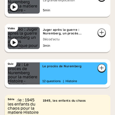
La grande explication
5min
Vidéo
Juger après la guerre :
Nuremberg, un procès
historique
Décod'actu
3min
Quiz
Le procès de Nuremberg
12 questions
|
Histoire
Série
1945, les enfants du chaos