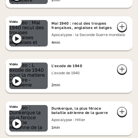
Vidéo
Mai 1940 : recul des troupes
françaises, anglaises et belges
Apocalypse : la Seconde Guerre mondiale
4min
Vidéo
L'exode de 1940
L'exode de 1940
2min
Vidéo
Dunkerque, la plus féroce
bataille aérienne de la guerre
Apocalypse : Hitler
1min