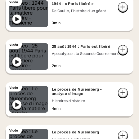
Vidéo
1944 : « Paris libéré »
De Gaulle, l'histoire d'un géant
3min
Vidéo
25 août 1944 : Paris est libéré
Apocalypse : la Seconde Guerre mondiale
2min
Vidéo
Le procès de Nuremberg -
analyse d'image
Histoires d'histoire
4min
Vidéo
Le procès de Nuremberg