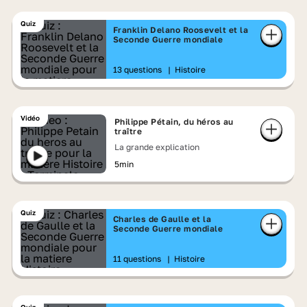
Quiz
Franklin Delano Roosevelt et la
Seconde Guerre mondiale
13 questions
|
Histoire
Vidéo
Philippe Pétain, du héros au
traître
La grande explication
5min
Quiz
Charles de Gaulle et la
Seconde Guerre mondiale
11 questions
|
Histoire