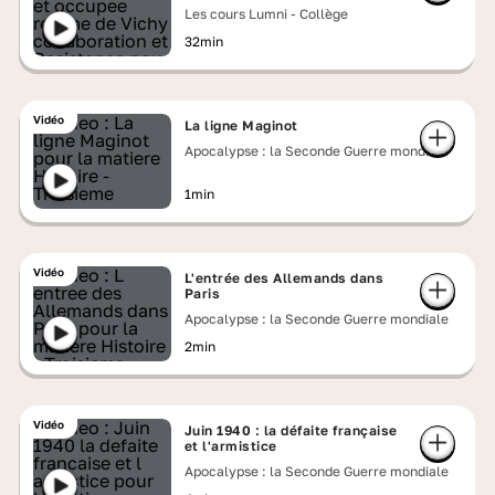
et Résistance
Les cours Lumni - Collège
32min
Vidéo
La ligne Maginot
Apocalypse : la Seconde Guerre mondiale
1min
Vidéo
L'entrée des Allemands dans
Paris
Apocalypse : la Seconde Guerre mondiale
2min
Vidéo
Juin 1940 : la défaite française
et l'armistice
Apocalypse : la Seconde Guerre mondiale