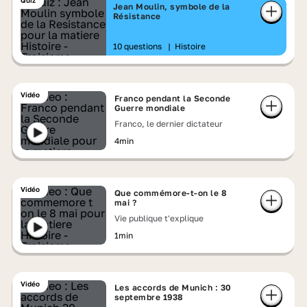
Quiz
Jean Moulin, symbole de la
Résistance
10 questions
|
Histoire
Vidéo
Franco pendant la Seconde
Guerre mondiale
Franco, le dernier dictateur
4min
Vidéo
Que commémore-t-on le 8
mai ?
Vie publique t'explique
1min
Vidéo
Les accords de Munich : 30
septembre 1938