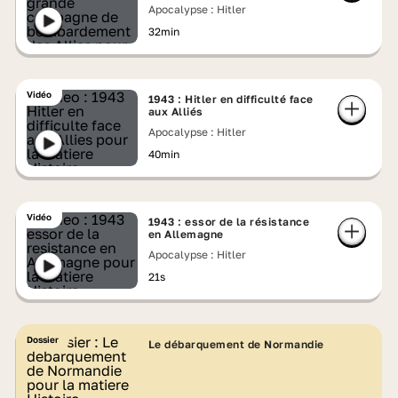
des Alliés
Apocalypse : Hitler
32min
Vidéo
1943 : Hitler en difficulté face
aux Alliés
Apocalypse : Hitler
40min
Vidéo
1943 : essor de la résistance
en Allemagne
Apocalypse : Hitler
21s
Dossier
Le débarquement de Normandie