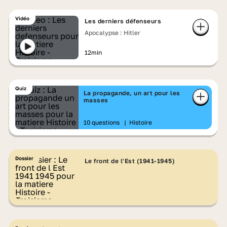
Vidéo
Les derniers défenseurs
Apocalypse : Hitler
12min
Quiz
La propagande, un art pour les
masses
10 questions
|
Histoire
Dossier
Le front de l'Est (1941-1945)