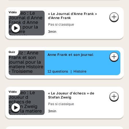
Vidéo
« Le Journal d'Anne Frank »
d'Anne Frank
Pas si classique
3min
Quiz
Anne Frank et son journal
12 questions
|
Histoire
Vidéo
« Le Joueur d’échecs » de
Stefan Zweig
Pas si classique
3min