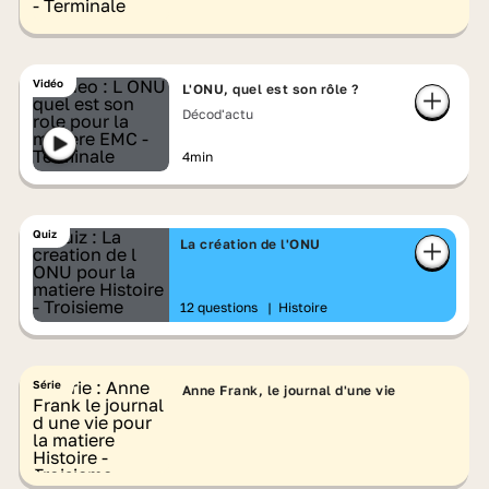
Vidéo
L'ONU, quel est son rôle ?
Décod'actu
4min
Quiz
La création de l'ONU
12 questions
|
Histoire
Série
Anne Frank, le journal d'une vie