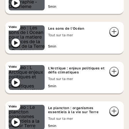
5min
Vidéo
Les sons de l'Océan
Tout sur ta mer
5min
Vidéo
L'Arctique : enjeux politiques et
défis climatiques
Tout sur ta mer
5min
Vidéo
Le plancton : organismes
essentiels à la vie sur Terre
Tout sur ta mer
5min