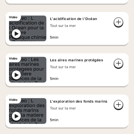
Vidéo
L’acidification de l’Océan
Tout sur ta mer
5min
Vidéo
Les aires marines protégées
Tout sur ta mer
5min
Vidéo
L’exploration des fonds marins
Tout sur ta mer
5min