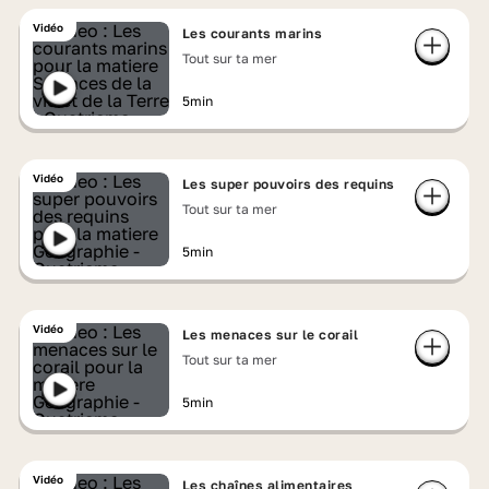
Vidéo
Les courants marins
Tout sur ta mer
5min
Vidéo
Les super pouvoirs des requins
Tout sur ta mer
5min
Vidéo
Les menaces sur le corail
Tout sur ta mer
5min
Vidéo
Les chaînes alimentaires