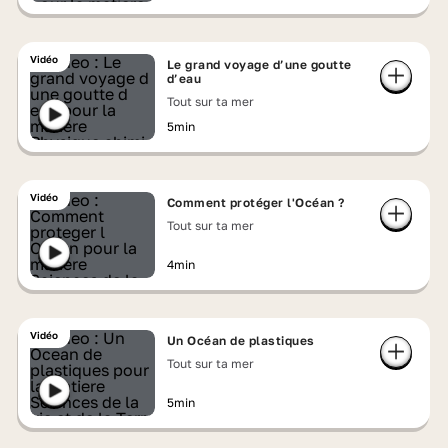
Vidéo
Le grand voyage d’une goutte
d’eau
Tout sur ta mer
5min
Vidéo
Comment protéger l'Océan ?
Tout sur ta mer
4min
Vidéo
Un Océan de plastiques
Tout sur ta mer
5min