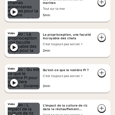
marines
Tout sur ta mer
5min
Vidéo
La proprioception, une faculté
incroyable des chats
C'est toujours pas sorcier +
2min
Vidéo
Qu'est-ce que le nombre Pi ?
C'est toujours pas sorcier +
2min
Vidéo
L'impact de la culture de riz
dans le réchauffement
climatique
C'est toujours pas sorcier +