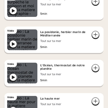
Tout sur ta mer
5min
Vidéo
La posidonie, herbier marin de
Méditerranée
Tout sur ta mer
5min
Vidéo
L’Océan, thermostat de notre
planète
Tout sur ta mer
5min
Vidéo
La haute mer
Tout sur ta mer