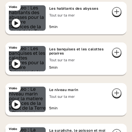
Vidéo
Les habitants des abysses
Tout sur ta mer
5min
Vidéo
Les banquises et les calottes
polaires
Tout sur ta mer
5min
Vidéo
Le niveau marin
Tout sur ta mer
5min
Vidéo
La surpêche, le poisson et moi