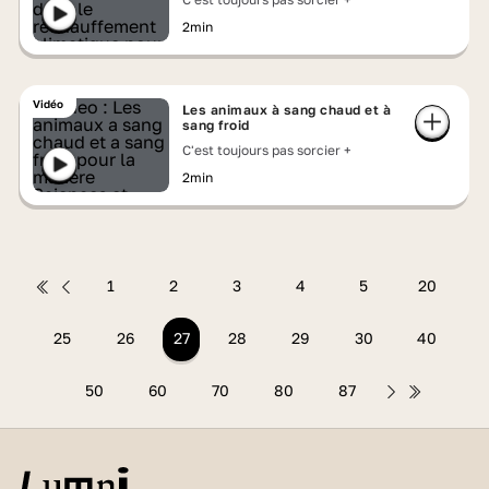
2min
Vidéo
Les animaux à sang chaud et à
sang froid
C'est toujours pas sorcier +
2min
1
2
3
4
5
20
25
26
27
28
29
30
40
50
60
70
80
87