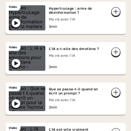
Vidéo
Hypertrucage : arme de
désinformation ?
Ma vie avec l'IA
3min
Vidéo
L'IA a-t-elle des émotions ?
Ma vie avec l'IA
3min
Vidéo
Que se passe-t-il quand on
écrit un prompt ?
Ma vie avec l'IA
3min
Vidéo
L'IA est-elle vraiment