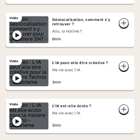
Vidéo
Géolocalisation, comment s'y
retrouver ?
Allo, la Hotline ?
6min
Vidéo
L'IA peut-elle être créative ?
Ma vie avec l'IA
3min
Vidéo
L'IA est-elle écolo ?
Ma vie avec l'IA
3min