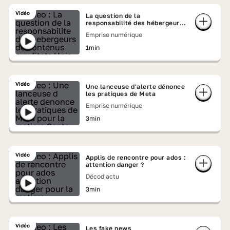
Vidéo
La question de la
responsabilité des hébergeurs
de contenus aux États-Unis
Emprise numérique
1min
Vidéo
Une lanceuse d'alerte dénonce
les pratiques de Meta
Emprise numérique
3min
Vidéo
Applis de rencontre pour ados :
attention danger ?
Décod'actu
3min
Vidéo
Les fake news