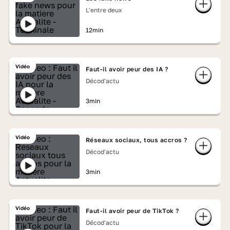
L'entre deux
12min
Vidéo
Faut-il avoir peur des IA ?
Décod'actu
3min
Vidéo
Réseaux sociaux, tous accros ?
Décod'actu
3min
Vidéo
Faut-il avoir peur de TikTok ?
Décod'actu