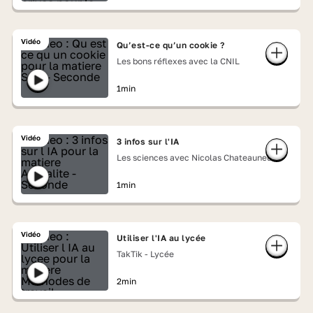
Vidéo
Qu’est-ce qu’un cookie ?
Les bons réflexes avec la CNIL
1min
Vidéo
3 infos sur l'IA
Les sciences avec Nicolas Chateauneuf
1min
Vidéo
Utiliser l'IA au lycée
TakTik - Lycée
2min