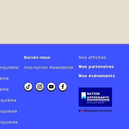
Suivez-nous
Nos affiches
Nos partenaires
Cinquième
Inscription Newsletter
Nos événements
ième
ième
inquième
inquième
inquième