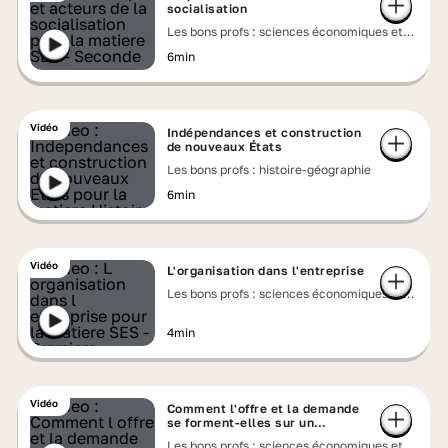
socialisation
Les bons profs : sciences économiques et
sociales
6min
Vidéo
Indépendances et construction
de nouveaux États
Les bons profs : histoire-géographie
6min
Vidéo
L'organisation dans l'entreprise
Les bons profs : sciences économiques et
sociales
4min
Vidéo
Comment l'offre et la demande
se forment-elles sur un
marché ?
Les bons profs : sciences économiques et