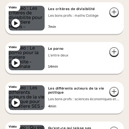
Vidéo
Les critères de divisibilité
Les bons profs : maths Collège
7min
Vidéo
Le porno
L'entre deux
14min
Vidéo
Les différents acteurs de la vie
politique
Les bons profs : sciences économiques et
sociales
4min
Vidéo
Qu'est-ce qui laisse ses