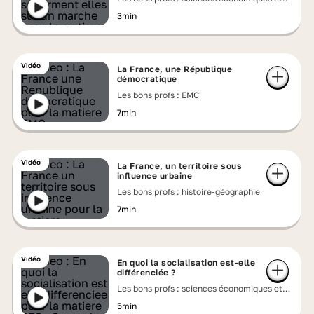
sociales
3min
Vidéo
La France, une République
démocratique
Les bons profs : EMC
7min
Vidéo
La France, un territoire sous
influence urbaine
Les bons profs : histoire-géographie
7min
Vidéo
En quoi la socialisation est-elle
différenciée ?
Les bons profs : sciences économiques et
sociales
5min