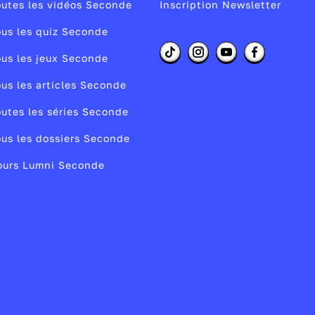
utes les vidéos Seconde
Inscription Newsletter
us les quiz Seconde
s
us les jeux Seconde
s
us les articles Seconde
utes les séries Seconde
e
us les dossiers Seconde
ours Lumni Seconde