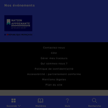
Nos événements
Publié le 12/04/21
Modifié le 01/09/25
Contactez-nous
CGU
Gérer mes traceurs
Qui sommes-nous ?
Politique de confidentialité
Accessibilité : partiellement conforme
Mentions légales
Plan du site
Seconde
Matières
Quiz
Recherche