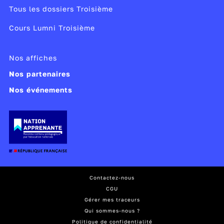
Tous les dossiers Troisième
Cours Lumni Troisième
Nos affiches
Nos partenaires
Nos événements
Contactez-nous
CGU
Gérer mes traceurs
Qui sommes-nous ?
Politique de confidentialité