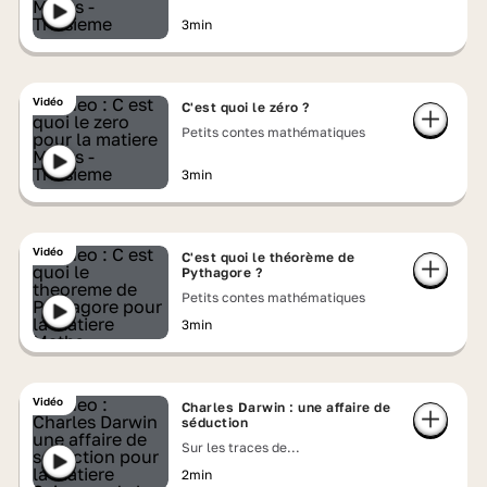
3min
Vidéo
C'est quoi le zéro ?
Petits contes mathématiques
3min
Vidéo
C'est quoi le théorème de
Pythagore ?
Petits contes mathématiques
3min
Vidéo
Charles Darwin : une affaire de
séduction
Sur les traces de...
2min