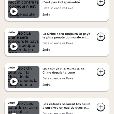
n'est pas indispensable
Data science vs Fake
2min
Vidéo
La Chine sera toujours le pays
le plus peuplé du monde en
2100
Data science vs Fake
2min
Vidéo
On peut voir la Muraille de
Chine depuis la Lune
Data science vs Fake
2min
Vidéo
Les cafards seraient les seuls
à survivre en cas de guerre
nucléaire
Data science vs Fake