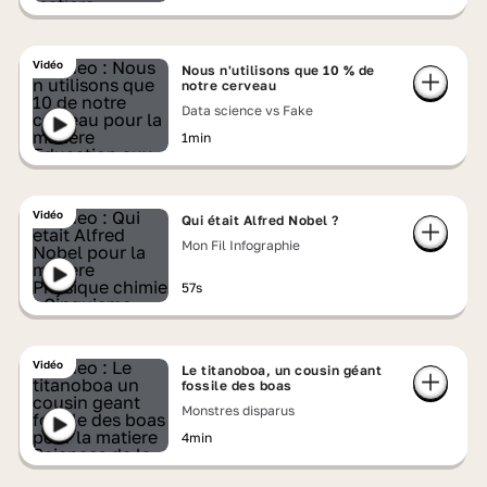
Vidéo
Nous n'utilisons que 10 % de
notre cerveau
Data science vs Fake
1min
Vidéo
Qui était Alfred Nobel ?
Mon Fil Infographie
57s
Vidéo
Le titanoboa, un cousin géant
fossile des boas
Monstres disparus
4min