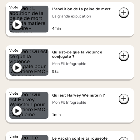
Vidéo
L'abolition de la peine de mort
La grande explication
4min
Vidéo
Qu’est-ce que la violence
conjugale ?
Mon Fil Infographie
58s
Vidéo
Qui est Harvey Weinstein ?
Mon Fil Infographie
1min
Vidéo
Le vaccin contre la rougeole