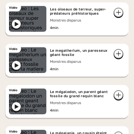
Vidéo
Les oiseaux de terreur, super-
prédateurs préhistoriques
Monstres disparus
4min
Vidéo
Le megatherium, un paresseux
géant fossile
Monstres disparus
4min
Vidéo
Le mégalodon, un parent géant
fossile du grand requin blanc
Monstres disparus
4min
Vidéo
Le mégalania, un cousin éteint